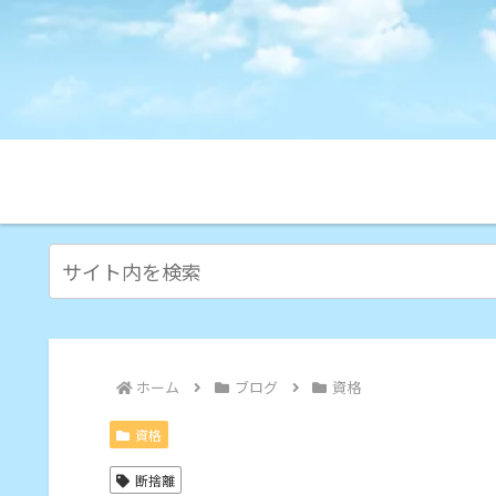
ホーム
ブログ
資格
資格
断捨離