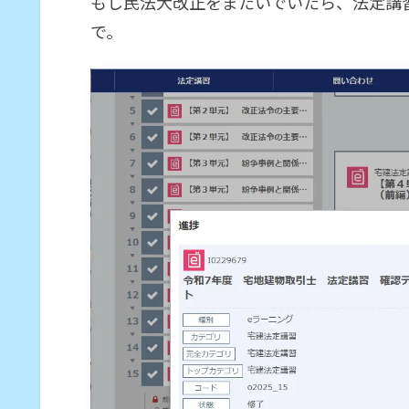
もし民法大改正をまたいでいたら、法定講
で。