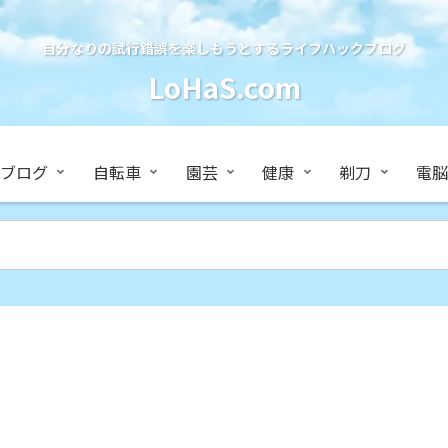
自分なりの試行錯誤を楽しもうとするライフハックブログ
LoHaS.com
ブログ
自転車
園芸
健康
剃刀
電脳