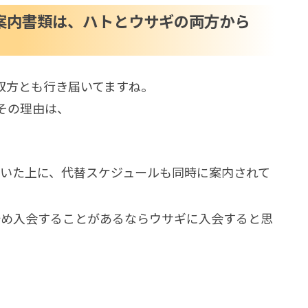
案内書類は、ハトとウサギの両方から
双方とも行き届いてますね。
その理由は、
いた上に、代替スケジュールも同時に案内されて
始め入会することがあるならウサギに入会すると思