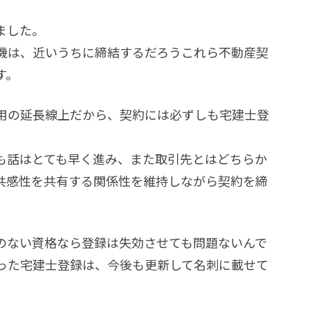
ました。
機は、近いうちに締結するだろうこれら不動産契
す。
用の延長線上だから、契約には必ずしも宅建士登
も話はとても早く進み、また取引先とはどちらか
共感性を共有する関係性を維持しながら契約を締
のない資格なら登録は失効させても問題ないんで
った宅建士登録は、今後も更新して名刺に載せて