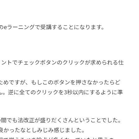
のeラーニングで受講することになります。
イントでチェックボタンのクリックが求められる仕
ためですが、もしこのボタンを押さなかったらど
ん。逆に全てのクリックを3秒以内にするように準
の間でも法改正が盛りだくさんということでした。
良かったなとしみじみ感じました。