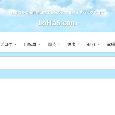
自分なりの試行錯誤を楽しもうとするライフハックブログ
LoHaS.com
ブログ
自転車
園芸
健康
剃刀
電脳