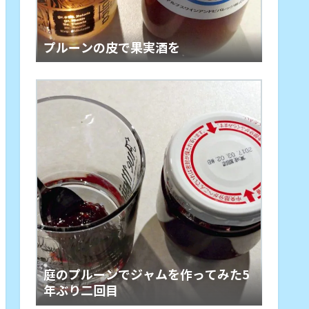
プルーンの皮で果実酒を
庭のプルーンでジャムを作ってみた5
年ぶり二回目