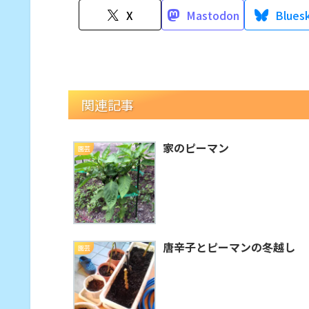
X
Mastodon
Blues
関連記事
家のピーマン
園芸
唐辛子とピーマンの冬越し
園芸