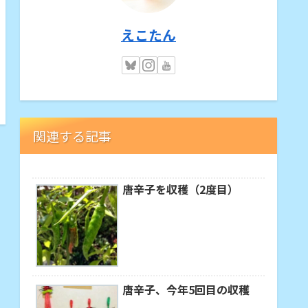
えこたん
関連する記事
唐辛子を収穫（2度目）
唐辛子、今年5回目の収穫