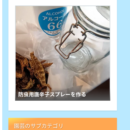
防虫用唐辛子スプレーを作る
園芸のサブカテゴリ