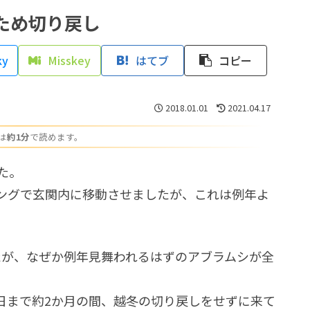
ため切り戻し
ky
Misskey
はてブ
コピー
2018.01.01
2021.04.17
は
約1分
で読めます。
た。
ングで玄関内に移動させましたが、これは例年よ
たが、なぜか例年見舞われるはずのアブラムシが全
日まで約2か月の間、越冬の切り戻しをせずに来て