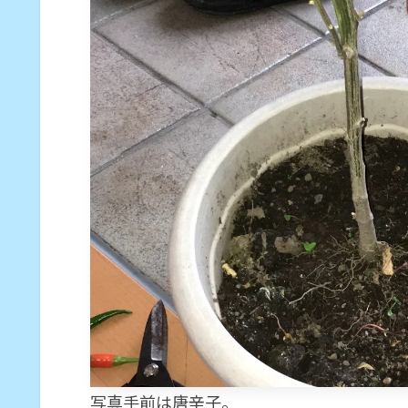
写真手前は唐辛子。