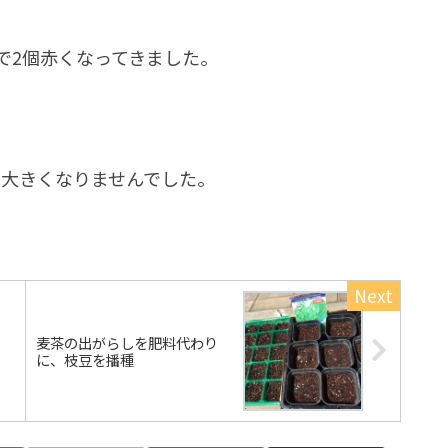
で2個赤くなってきました。
。
く大きくなりませんでした。
麦茶の出がらしを肥料代わり
に、枝豆を播種