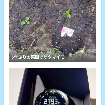
5年ぶりの菜園でサツマイモ