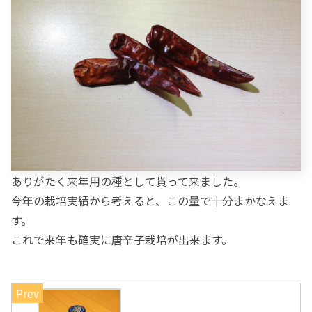
ありがたく来年用の種として貰って来ました。
今年の栽培実績から考えると、この量で十分まかなえま
す。
これで来年も確実に唐辛子栽培が出来ます。