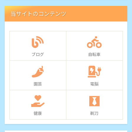
当サイトのコンテンツ
ブログ
自転車
園芸
電脳
健康
剃刀