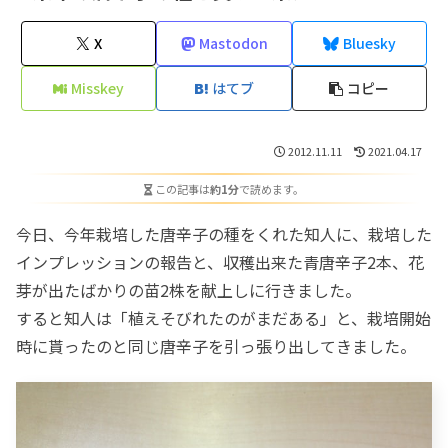
X
Mastodon
Bluesky
Misskey
はてブ
コピー
2012.11.11
2021.04.17
この記事は
約1分
で読めます。
今日、今年栽培した唐辛子の種をくれた知人に、栽培した
インプレッションの報告と、収穫出来た青唐辛子2本、花
芽が出たばかりの苗2株を献上しに行きました。
すると知人は「植えそびれたのがまだある」と、栽培開始
時に貰ったのと同じ唐辛子を引っ張り出してきました。