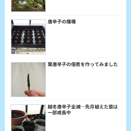
唐辛子の播種
葉唐辛子の佃煮を作ってみました
越冬唐辛子全滅…先月植えた苗は
一部成長中