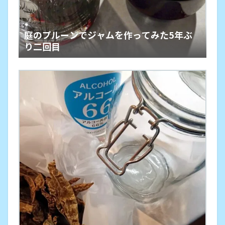
庭のプルーンでジャムを作ってみた5年ぶ
り二回目