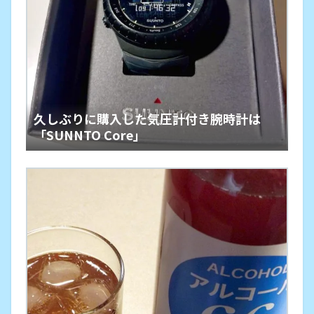
久しぶりに購入した気圧計付き腕時計は
「SUNNTO Core」