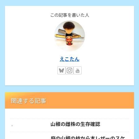
この記事を書いた人
えこたん
関連する記事
山椒の雌株の生存確認
庭の山椒の枝から本レザーのスケ