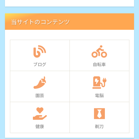
当サイトのコンテンツ
ブログ
自転車
園芸
電脳
健康
剃刀