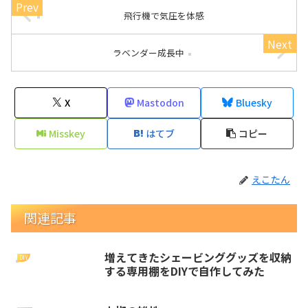
飛行機で気圧を体感
ラベンダー成長中
X
Mastodon
Bluesky
Misskey
はてブ
コピー
えこたん
関連記事
増えてきたシェービンググッズを収納
DIY
する専用棚をDIYで自作してみた