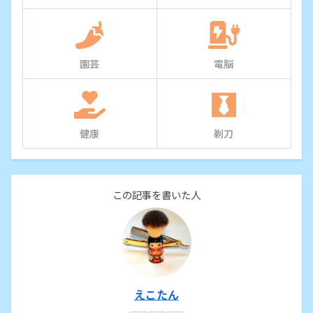
園芸
電脳
健康
剃刀
この記事を書いた人
えこたん