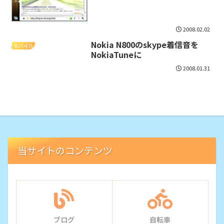
2008.02.02
Nokia N800のskype着信音を
モバイル
NokiaTuneに
2008.01.31
当サイトのコンテンツ
ブログ
自転車