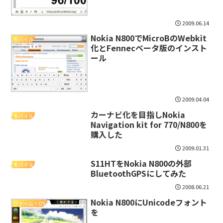
2009.06.14
Nokia N800でMicroBのWebkit
モバイル
化とFennecベータ版のインスト
ール
2009.04.04
カーナビ化を目指しNokia
モバイル
Navigation kit for 770/N800を
購入した
2009.01.31
S11HTをNokia N800の外部
モバイル
BluetoothGPSにしてみた
2008.06.21
Nokia N800にUnicodeフォント
ファーム・OS
を