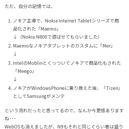
ただ、自分の記憶では、
ノキア主導で、Nokia Internet Tabletシリーズで商
品化された「Maemo」
↓（Nokia N800で遊ばせてもらいました）
Maemoなノキアタブレットのカスタムに「Mer」
↓
IntelのMoblinとくっついてノキアで商品化もされた
「Meego」
↓
ノキアがWindowsPhoneに乗り換えた後、「Tizen」
としてSamsungがメンテ
という流れだったと思ってるので、なんか今更感あります
ね･･･
WebOSも消えましたが、N9もそれと同じぐらい巷は盛り