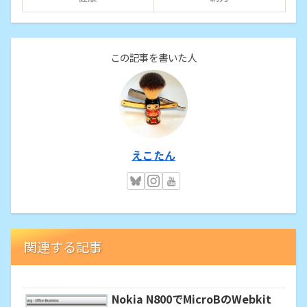
この記事を書いた人
えこたん
関連する記事
Nokia N800でMicroBのWebkit