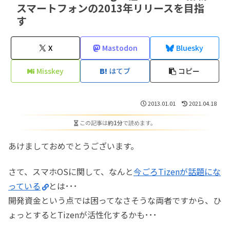
スマートフォンの2013年リリースを目指
す
X
Mastodon
Bluesky
Misskey
はてブ
コピー
2013.01.01
2021.04.18
この記事は
約1分
で読めます。
あけましておめでとうございます。
さて、スマホOSに関して、なんと
今ごろTizenが話題にな
っている
とは･･･
開発資金という点では困ってなさそうな両者ですから、ひ
ょっとするとTizenが活性化するかも･･･