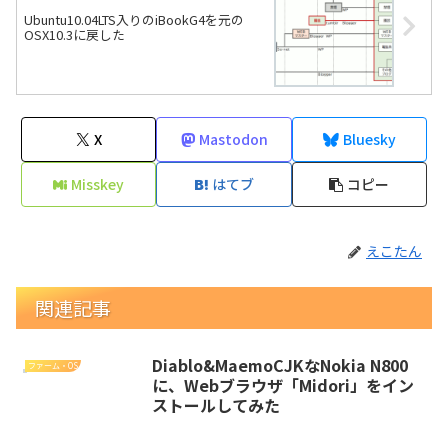
Ubuntu10.04LTS入りのiBookG4を元の
OSX10.3に戻した
X
Mastodon
Bluesky
Misskey
はてブ
コピー
えこたん
関連記事
Diablo&MaemoCJKなNokia N800
ファーム・OS
に、Webブラウザ「Midori」をイン
ストールしてみた