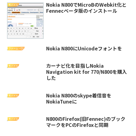
Nokia N800でMicroBのWebkit化と
モバイル
Fennecベータ版のインストール
Nokia N800にUnicodeフォントを
ファーム・OS
カーナビ化を目指しNokia
モバイル
Navigation kit for 770/N800を購入
した
Nokia N800のskype着信音を
モバイル
NokiaTuneに
N800のFirefox(旧Fennec)のブック
モバイル
マークをPCのFirefoxと同期