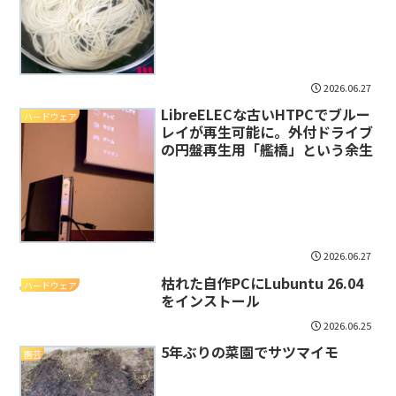
2026.06.27
LibreELECな古いHTPCでブルー
ハードウェア
レイが再生可能に。外付ドライブ
の円盤再生用「艦橋」という余生
2026.06.27
枯れた自作PCにLubuntu 26.04
ハードウェア
をインストール
2026.06.25
5年ぶりの菜園でサツマイモ
園芸