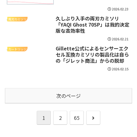
2026.02.23
久しぶり入手の両刃カミソリ
両刃カミソリ
「YAQI Ghost 70SP」は我的決定
版な高効率性
2026.02.21
Gillette公式によるセンサーエク
カートリッジ
セル互換カミソリの製品化は自ら
の「ジレット商法」からの脱却
2026.02.15
次のページ
次
1
2
65
へ