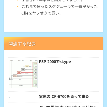
これまで使ったスケジューラで一番良かった
Clieをヤフオクで買い、
関連する記事
PSP-2000でskype
実家のICF-6700を貰って来た
705NK用にBluetoothヘッドセッ