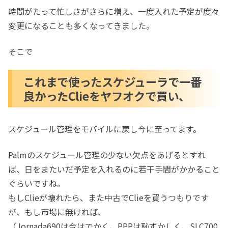
時間がたって忙しさがさらに増え、一度入れた予定が度々
変更になることも多くなってきました。
そこで
これまで使ったスケジューラで一番
良かったClieをヤフオクで買い、
スケジュール管理をモバイルに戻し今に至ってます。
Palmのスケジュール管理の少ない欠点をあげるとすれ
ば、日をまたいだ予定を入れるのに若干手間がかかること
ぐらいですね。
もしClieが壊れたら、また中古でClieを買うつもりです
が、もし市場に無ければ、
（Jornada690は今はでかく、PPPは恥ずかしく、SLC700