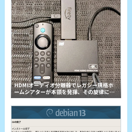
HDMIオーディオ分離器でレガシー規格ホ
ームシアターが本領を発揮、その旋律に戦
慄