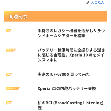
えこたん
関連記事
手持ちのレガシー機器を活かしサラウ
DIY
ンドホームシアターを構築
バッテリー稼働時間に全振りする潔さ
モバイル
に感じる合理性。Xperia 10 VIをメイ
ンスマホに
実家のICF-6700を貰って来た
電脳
Xperia Z1の内蔵バッテリー交換
ハードウェア
私のBCL(BroadCasting Listening)
電脳
歴