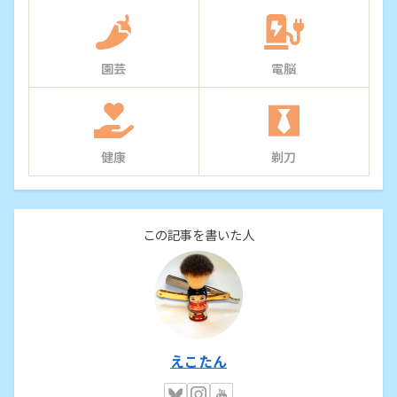
園芸
電脳
健康
剃刀
この記事を書いた人
えこたん