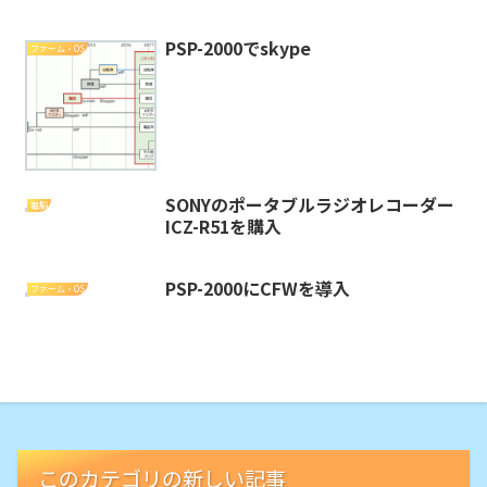
PSP-2000でskype
ファーム・OS
SONYのポータブルラジオレコーダー
電脳
ICZ-R51を購入
PSP-2000にCFWを導入
ファーム・OS
このカテゴリの新しい記事