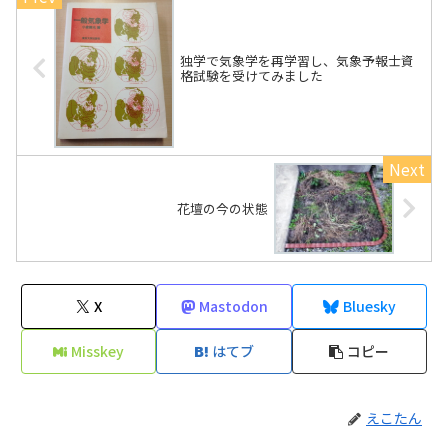
独学で気象学を再学習し、気象予報士資
格試験を受けてみました
花壇の今の状態
X
Mastodon
Bluesky
Misskey
はてブ
コピー
えこたん