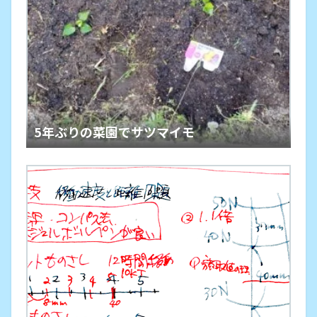
5年ぶりの菜園でサツマイモ