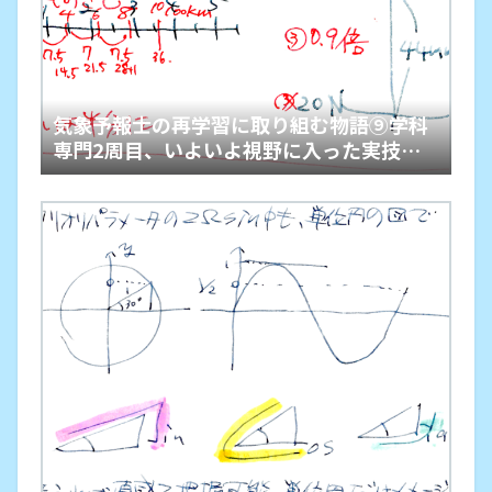
気象予報士の再学習に取り組む物語⑨学科
専門2周目、いよいよ視野に入った実技学
習を計画