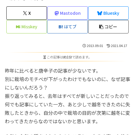
X
Mastodon
Bluesky
Misskey
はてブ
コピー
2013.09.01
2021.04.17
この記事は
約1分
で読めます。
昨年に比べると唐辛子の記事が少ないです。
別に栽培のモチベが下がったわけでもないのに、なぜ記事
にしないんだろう？
振り返ってみると、去年はすべてが新しいことだったので
何でも記事にしていた一方、あと少しで越冬できたのに失
敗したときから、自分の中で栽培の目的が次第に越冬に変
わってきたからなのではないかと思います。