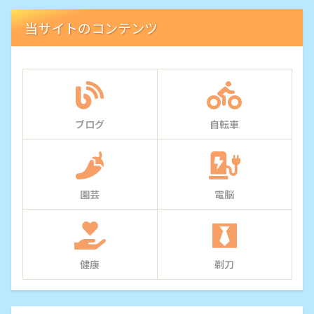
当サイトのコンテンツ
ブログ
自転車
園芸
電脳
健康
剃刀