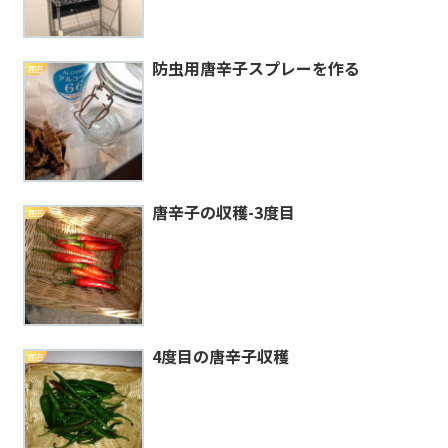
防虫用唐辛子スプレーを作る
園芸
唐辛子の収穫-3度目
園芸
4度目の唐辛子収穫
園芸