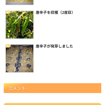
唐辛子を収穫（2度目）
園芸
唐辛子が発芽しました
園芸
コメント