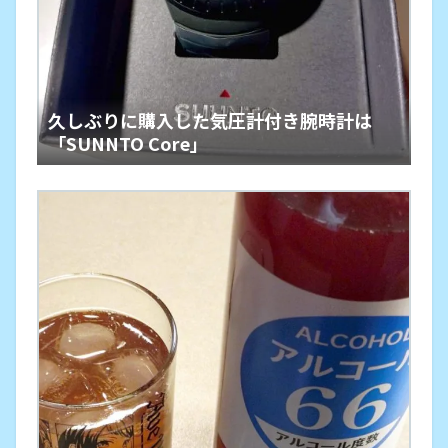
久しぶりに購入した気圧計付き腕時計は
「SUNNTO Core」