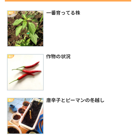
一番育ってる株
園芸
作物の状況
園芸
唐辛子とピーマンの冬越し
園芸