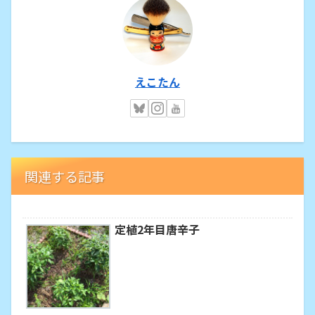
えこたん
関連する記事
定植2年目唐辛子