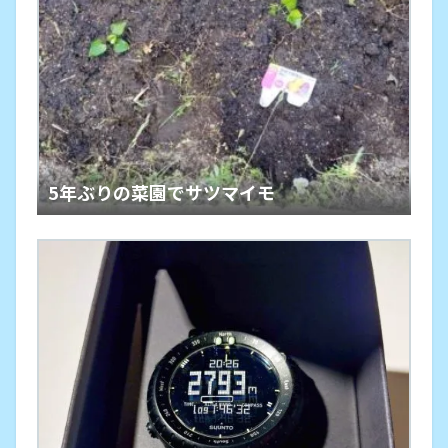
5年ぶりの菜園でサツマイモ