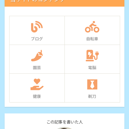
ブログ
自転車
園芸
電脳
健康
剃刀
この記事を書いた人