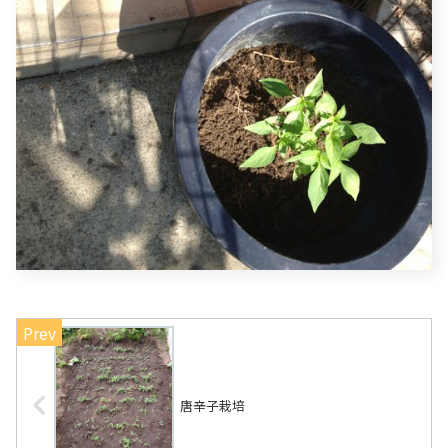
唐辛子栽培