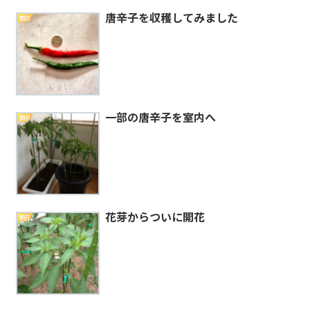
唐辛子を収穫してみました
園芸
一部の唐辛子を室内へ
園芸
花芽からついに開花
園芸