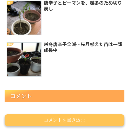
唐辛子とピーマンを、越冬のため切り
園芸
戻し
越冬唐辛子全滅…先月植えた苗は一部
園芸
成長中
コメント
コメントを書き込む