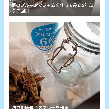
庭のプルーンでジャムを作ってみた5年ぶ
り二回目
防虫用唐辛子スプレーを作る