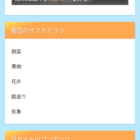
園芸のサブカテゴリ
蔬菜
果樹
花卉
庭造り
気象
当サイトのコンテンツ