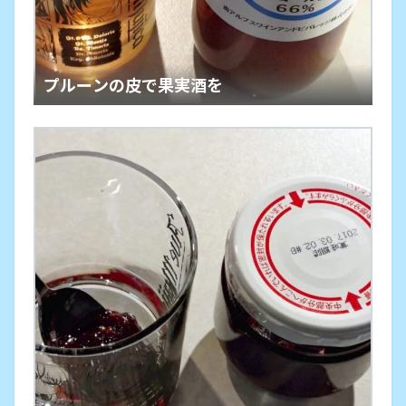
プルーンの皮で果実酒を