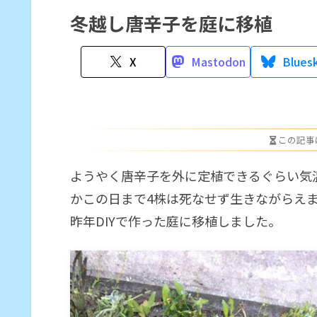
冬越し唐辛子を庭に移植
X
Mastodon
Blues
この記事
ようやく唐辛子を外に定植できるぐらい気
かこの日まで4株は死なせず生きながらえ
昨年DIYで作った庭に移植しました。