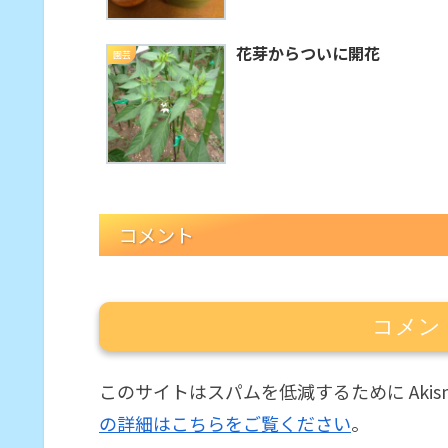
花芽からついに開花
園芸
コメント
コメン
このサイトはスパムを低減するために Akis
の詳細はこちらをご覧ください
。