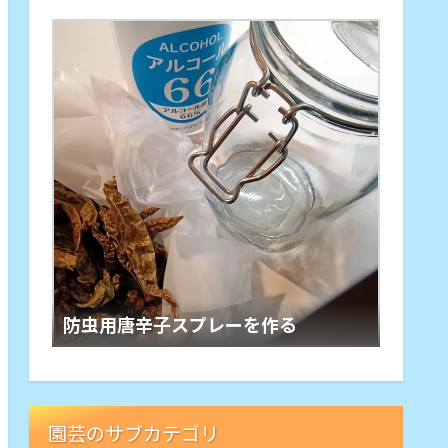
防虫用唐辛子スプレーを作る
園芸のサブカテゴリ