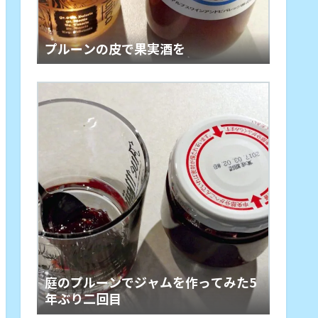
プルーンの皮で果実酒を
庭のプルーンでジャムを作ってみた5
年ぶり二回目