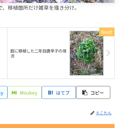
で、移植箇所だけ雑草を掻き分け。
庭に移植した二年目唐辛子の現
況
ky
Misskey
はてブ
コピー
えこたん