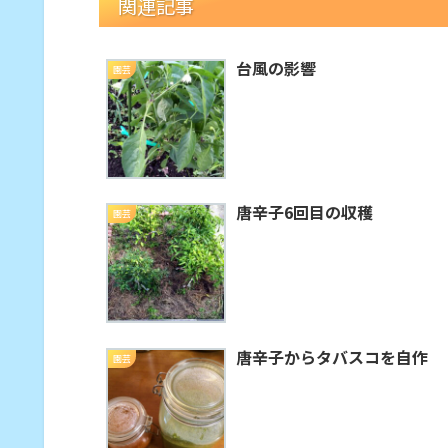
関連記事
台風の影響
園芸
唐辛子6回目の収穫
園芸
唐辛子からタバスコを自作
園芸