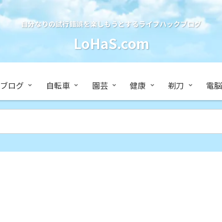
自分なりの試行錯誤を楽しもうとするライフハックブログ
LoHaS.com
ブログ
自転車
園芸
健康
剃刀
電脳