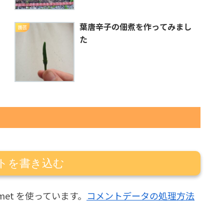
葉唐辛子の佃煮を作ってみまし
園芸
た
トを書き込む
met を使っています。
コメントデータの処理方法