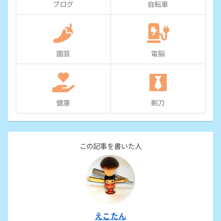
ブログ
自転車
園芸
電脳
健康
剃刀
この記事を書いた人
えこたん