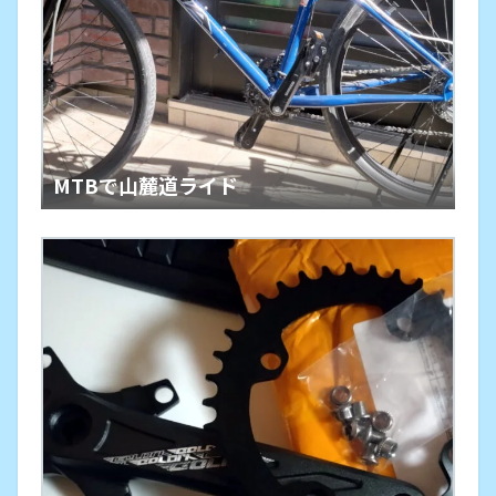
MTBで山麓道ライド