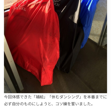
今回体感できた「補給」「休むダンシング」を本番までに
必ず自分のものにしようと、コソ練を誓いました。