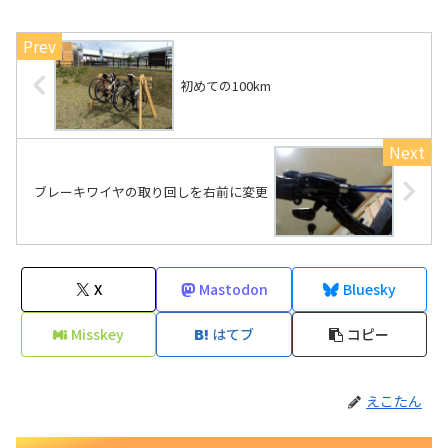
初めての100km
ブレーキワイヤの取り回しを右前に変更
X
Mastodon
Bluesky
Misskey
はてブ
コピー
えこたん