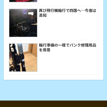
再び飛行機輪行で四国へ…今度は
高知
輪行準備の一環でパンク修理用品
を用意