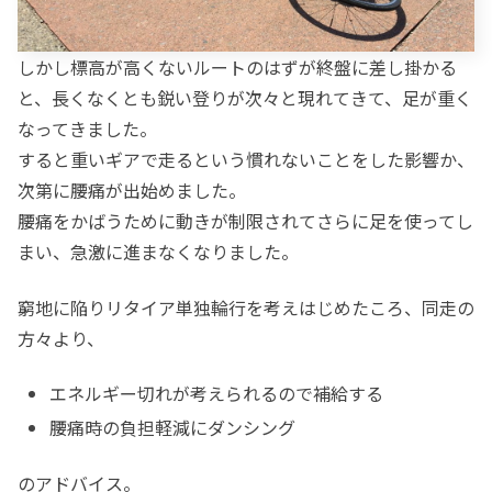
しかし標高が高くないルートのはずが終盤に差し掛かる
と、長くなくとも鋭い登りが次々と現れてきて、足が重く
なってきました。
すると重いギアで走るという慣れないことをした影響か、
次第に腰痛が出始めました。
腰痛をかばうために動きが制限されてさらに足を使ってし
まい、急激に進まなくなりました。
窮地に陥りリタイア単独輪行を考えはじめたころ、同走の
方々より、
エネルギー切れが考えられるので補給する
腰痛時の負担軽減にダンシング
のアドバイス。