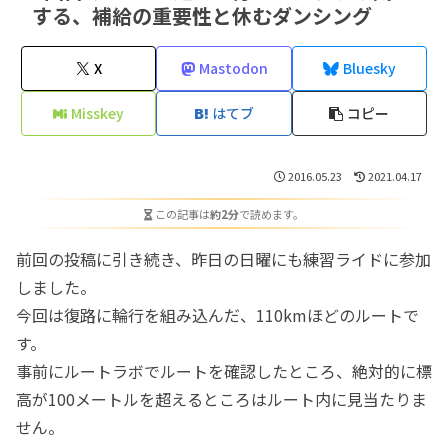
する、補給の重要性と休むダンシング
X
Mastodon
Bluesky
Misskey
はてブ
コピー
2016.05.23
2021.04.17
この記事は
約2分
で読めます。
前回の投稿に引き続き、昨日の日曜にも練習ライドに参加
しました。
今回は復路に輪行を組み込んだ、110kmほどのルートで
す。
事前にルートラボでルートを確認したところ、絶対的に標
高が100メートルを超えるところはルート内に見当たりま
せん。