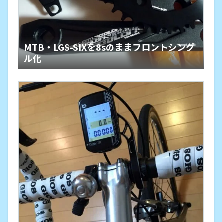
MTB・LGS-SIXを8sのままフロントシング
ル化