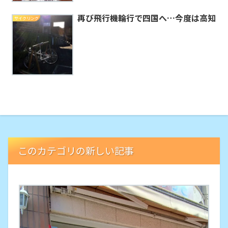
再び飛行機輪行で四国へ…今度は高知
サイクリング
このカテゴリの新しい記事