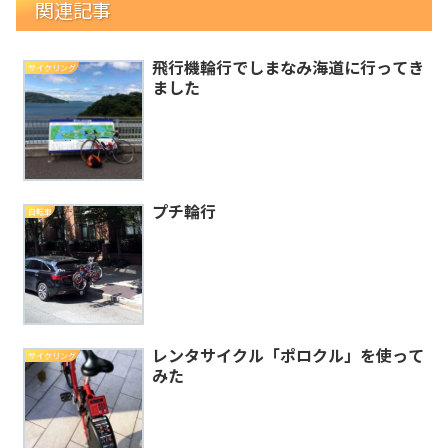
関連記事
飛行機輪行でしまなみ海道に行ってき
サイクリング
ました
プチ輪行
自転車
レンタサイクル「ポロクル」を使って
サイクリング
みた