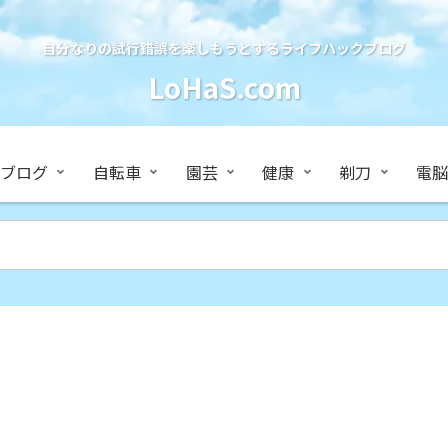
自分なりの試行錯誤を楽しもうとするライフハックブログ
LoHaS.com
ブログ
自転車
園芸
健康
剃刀
電脳