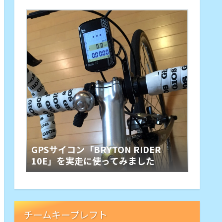
GPSサイコン「BRYTON RIDER
10E」を実走に使ってみました
チームキープレフト