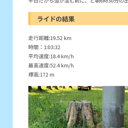
平日だから道が混む前に、と朝6時30分の
ライドの結果
走行距離:19.52 km
時間：1:03:32
平均速度:18.4 km/h
最高速度:52.4 km/h
標高:172 m