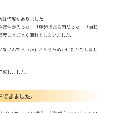
会は何度かありました。
急案件が入った」「朝起きたら雨だった」「自転
都度ことごとく潰れてしまいました。
がないんだろうか」とあきらめかけたりもしまし
好転しました。
ドできました。
にタイヤを25Cに換え、前後輪を25Cにしてたロ