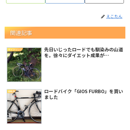
えこたん
関連記事
先日いじったロードでも馴染みの山道
サイクリング
を。徐々にダイエット成果が…
ロードバイク「GIOS FURBO」を買い
自転車
ました