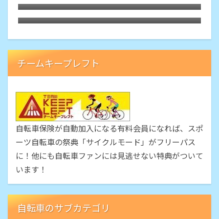
GPSサイコン「BRYTON RIDER 10E」を
実走に使ってみました
チームキープレフト
自転車保険が自動加入になる有料会員になれば、スポ
ーツ自転車の祭典「サイクルモード」がフリーパス
に！他にも自転車ファンには見逃せない特典がついて
います！
自転車のサブカテゴリ