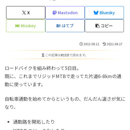
X
Mastodon
Bluesky
Misskey
はてブ
コピー
2013.09.11
2021.04.17
この記事は
約2分
で読めます。
ロードバイクを組み終わって5日目。
既に、これまでリジッドMTBで走ってた片道6-8kmの通
勤に使っています。
自転車通勤を始めてからというもの、だんだん速さが気に
なり、
通勤路を開拓したり