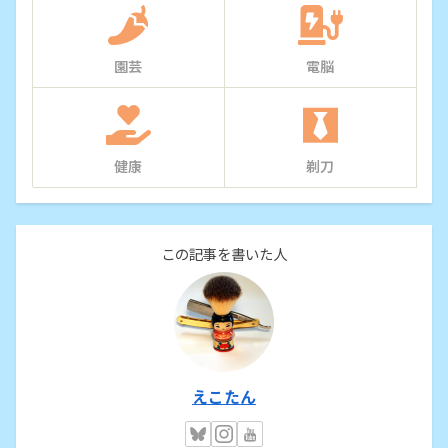
園芸
電脳
健康
剃刀
この記事を書いた人
えこたん