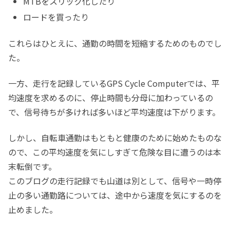
MTBをスリック化したり
ロードを買ったり
これらはひとえに、通勤の時間を短縮するためのものでし
た。
一方、走行を記録しているGPS Cycle Computerでは、平
均速度を求めるのに、停止時間も分母に加わっているの
で、信号待ちが多ければ多いほど平均速度は下がります。
しかし、自転車通勤はもともと健康のために始めたものな
ので、この平均速度を気にしすぎて危険な目に遭うのは本
末転倒です。
このブログの走行記録でも山道は別として、信号や一時停
止の多い通勤路については、途中から速度を気にするのを
止めました。