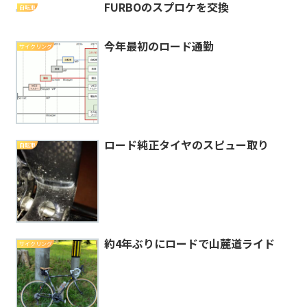
FURBOのスプロケを交換
自転車
今年最初のロード通勤
サイクリング
ロード純正タイヤのスピュー取り
自転車
約4年ぶりにロードで山麓道ライド
サイクリング