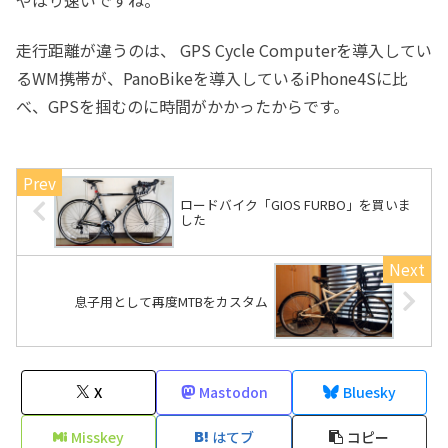
走行距離が違うのは、 GPS Cycle Computerを導入してい
るWM携帯が、PanoBikeを導入しているiPhone4Sに比
べ、GPSを掴むのに時間がかかったからです。
ロードバイク「GIOS FURBO」を買いま
した
息子用として再度MTBをカスタム
X
Mastodon
Bluesky
Misskey
はてブ
コピー