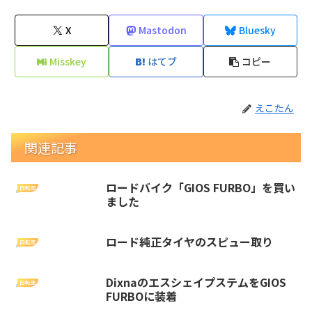
X
Mastodon
Bluesky
Misskey
はてブ
コピー
えこたん
関連記事
ロードバイク「GIOS FURBO」を買い
自転車
ました
ロード純正タイヤのスピュー取り
自転車
DixnaのエスシェイプステムをGIOS
自転車
FURBOに装着