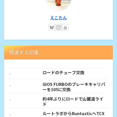
えこたん
関連する記事
ロードのチューブ交換
GIOS FURBOのブレーキキャリパ
ーを105に交換
約4年ぶりにロードで山麓道ライ
ド
ルートラボからRuntasticへTCX