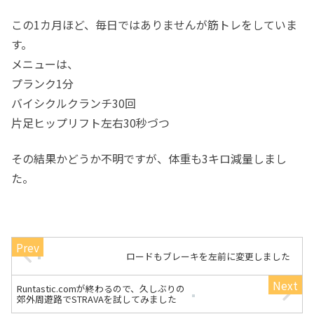
この1カ月ほど、毎日ではありませんが筋トレをしていま
す。
メニューは、
プランク1分
バイシクルクランチ30回
片足ヒップリフト左右30秒づつ
その結果かどうか不明ですが、体重も3キロ減量しまし
た。
ロードもブレーキを左前に変更しました
Runtastic.comが終わるので、久しぶりの
郊外周遊路でSTRAVAを試してみました