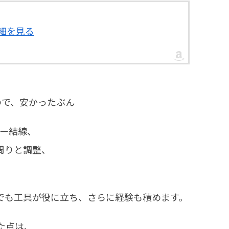
詳細を見る
ので、安かったぶん
ー結線、
周りと調整、
でも工具が役に立ち、さらに経験も積めます。
た点は、