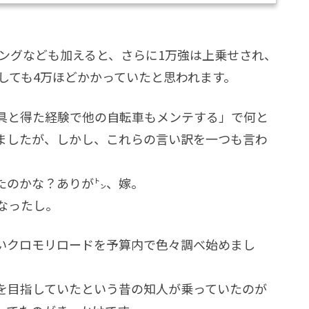
ングなども加えると、さらに1万強は上乗せされ、
しても4万ほどかかっていたと思われます。
具と得た経験で他の自転車もメンテする」で何と
ましたが、しかし、これらの言い訳を一つも言わ
たのかな？ありが㌧、嫁。
なったし。
いクロモリロードを予算内で色々調べ始めまし
を目指していたという昔の知人が乗っていたのが