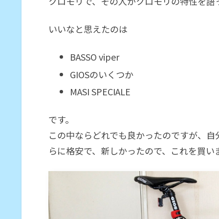
クロモリで、その人がクロモリの特性を語
いいなと思えたのは
BASSO viper
GIOSのいくつか
MASI SPECIALE
です。
この中ならどれでも良かったのですが、自
らに格安で、新しかったので、これを買い