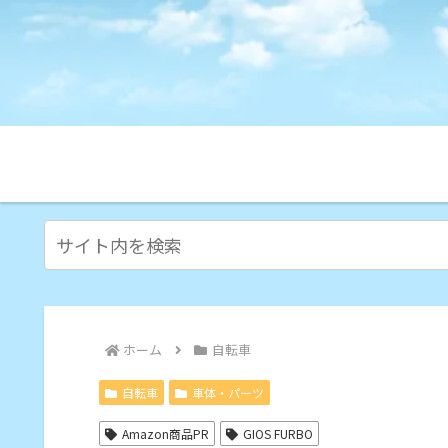
ホーム
自転車
自転車
車体・パーツ
Amazon商品PR
GIOS FURBO