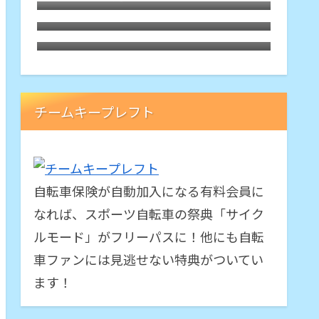
シングル化
GPSサイコン「BRYTON RIDER
10E」を実走に使ってみました
チームキープレフト
自転車保険が自動加入になる有料会員に
なれば、スポーツ自転車の祭典「サイク
ルモード」がフリーパスに！他にも自転
車ファンには見逃せない特典がついてい
ます！