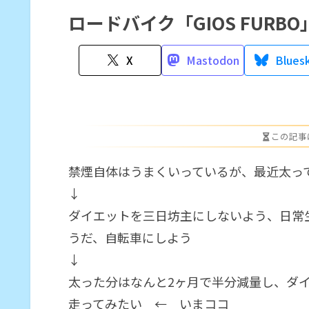
ロードバイク「GIOS FURB
X
Mastodon
Blues
この記事
禁煙自体はうまくいっているが、最近太っ
↓
ダイエットを三日坊主にしないよう、日常
うだ、自転車にしよう
↓
太った分はなんと2ヶ月で半分減量し、ダ
走ってみたい ← いまココ