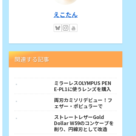
えこたん
関連する記事
ミラーレスOLYMPUS PEN
E-PL1に使うレンズを購入
両刃カミソリデビュー！フ
ェザー・ポピュラーで
ストレートレザーGold
Dollar W59のコンケーブを
削り、円線刃として改造