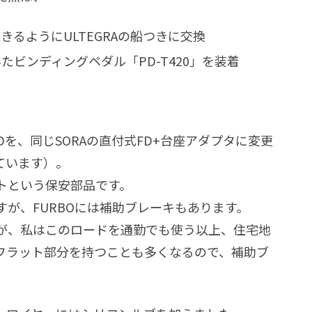
るようにULTEGRAの船つきに交換
たビンディングペダル「PD-T420」を装着
Dを、同じSORAの直付式FD+台座アダプタに変更
ています）。
トという保安部品です。
が、FURBOには補助ブレーキもあります。
が、私はこのロードを通勤でも使う以上、住宅地
フラット部分を持つことも多くなるので、補助ブ