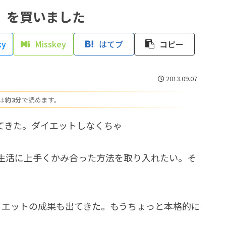
O」を買いました
ky
Misskey
はてブ
コピー
2013.09.07
は
約3分
で読めます。
てきた。ダイエットしなくちゃ
生活に上手くかみ合った方法を取り入れたい。そ
イエットの成果も出てきた。もうちょっと本格的に