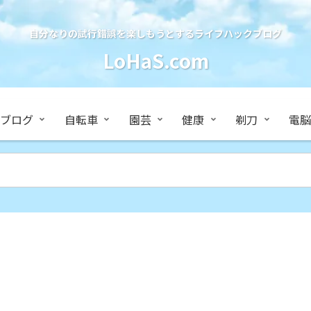
自分なりの試行錯誤を楽しもうとするライフハックブログ
LoHaS.com
ブログ
自転車
園芸
健康
剃刀
電脳