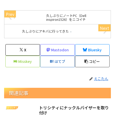
久しぶりにノートPC（Dell
inspiron1526）をニコイチ
久しぶりにアキバに行ってきた
X
Mastodon
Bluesky
Misskey
はてブ
コピー
えこたん
関連記事
トリシティにナックルバイザーを取り
トリシティ
付け