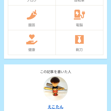
ブログ
自転車
園芸
電脳
健康
剃刀
この記事を書いた人
えこたん