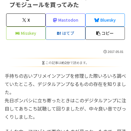
プモジュールを買ってみた
X
Mastodon
Bluesky
Misskey
はてブ
コピー
2017.05.01
この記事は
約2分
で読めます。
手持ちの古いプリメインアンプを修理した際いろいろ調べ
ていたところ、デジタルアンプなるものの存在を知りまし
た。
先日ポンバシに立ち寄ったときはこのデジタルアンプに注
目してあちこち試聴して回りましたが、中々良い音でびっ
くりしました。