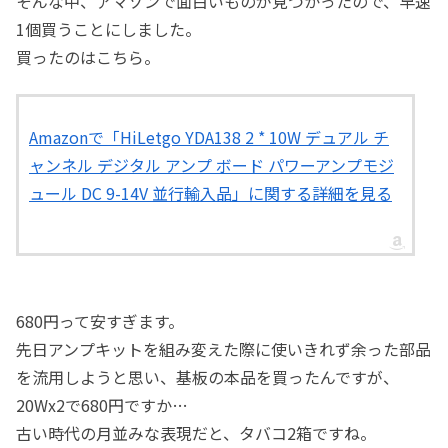
そんな中、アマゾンで面白いものが見つかったので、早速
1個買うことにしました。
買ったのはこちら。
Amazonで「HiLetgo YDA138 2 * 10W デュアル チ
ャンネル デジタル アンプ ボード パワーアンプモジ
ュール DC 9-14V 並行輸入品」に関する詳細を見る
680円って安すぎます。
先日アンプキットを組み変えた際に使いきれず余った部品
を流用しようと思い、基板の本品を買ったんですが、
20Wx2で680円ですか…
古い時代の月並みな表現だと、タバコ2箱ですね。