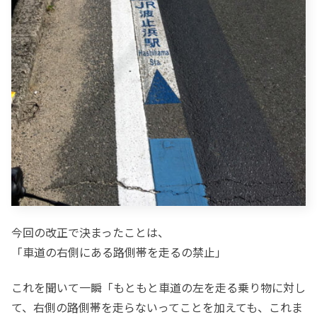
今回の改正で決まったことは、
「車道の右側にある路側帯を走るの禁止」
これを聞いて一瞬「もともと車道の左を走る乗り物に対し
て、右側の路側帯を走らないってことを加えても、これま