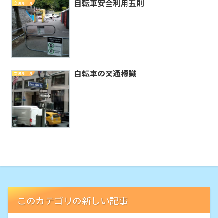
自転車安全利用五則
交通ルール
自転車の交通標識
交通ルール
このカテゴリの新しい記事