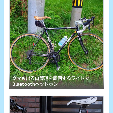
クマも出る山麓道を周回するライドで
Bluetoothヘッドホン