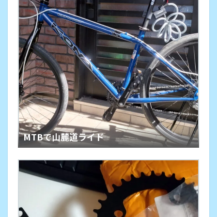
MTBで山麓道ライド