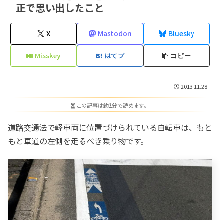
正で思い出したこと
X
Mastodon
Bluesky
Misskey
はてブ
コピー
2013.11.28
この記事は
約2分
で読めます。
道路交通法で軽車両に位置づけられている自転車は、もと
もと車道の左側を走るべき乗り物です。