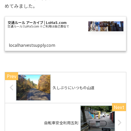
めてみました。
交通ルール アーカイブ | LoHaS.com
交通ルール | LoHaS.com ※ご利用は自己責任で
localharvestsupply.com
久しぶりにいつもの山道
自転車安全利用五則