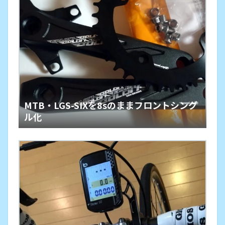
MTB・LGS-SIXを8sのままフロントシング
ル化