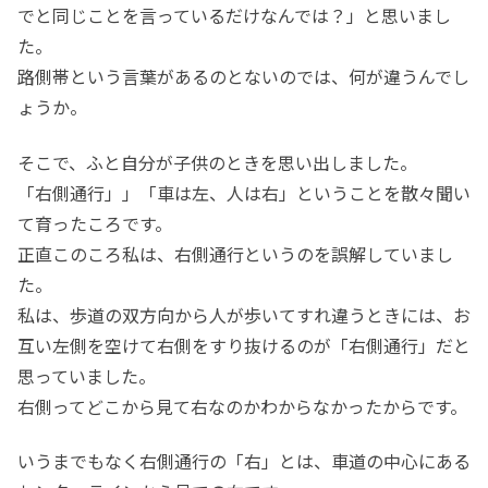
でと同じことを言っているだけなんでは？」と思いまし
た。
路側帯という言葉があるのとないのでは、何が違うんでし
ょうか。
そこで、ふと自分が子供のときを思い出しました。
「右側通行」」「車は左、人は右」ということを散々聞い
て育ったころです。
正直このころ私は、右側通行というのを誤解していまし
た。
私は、歩道の双方向から人が歩いてすれ違うときには、お
互い左側を空けて右側をすり抜けるのが「右側通行」だと
思っていました。
右側ってどこから見て右なのかわからなかったからです。
いうまでもなく右側通行の「右」とは、車道の中心にある