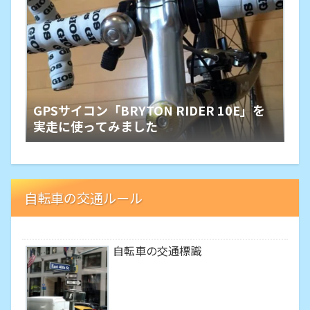
GPSサイコン「BRYTON RIDER 10E」を
実走に使ってみました
自転車の交通ルール
自転車の交通標識