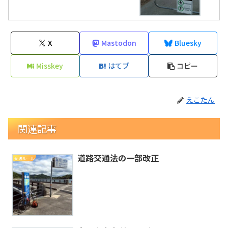
X
Mastodon
Bluesky
Misskey
はてブ
コピー
えこたん
関連記事
道路交通法の一部改正
交通ルール