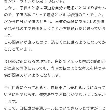
センターラインから見ての右です。
しかし、子供のときは車道を自分で走ることはありません
ので、子供の私にとって道路といえば歩道のことでした。
だから自分が子供のときは、車道の両側にある2本の歩道
それぞれの中で右側を歩くことが右側通行だと思っていま
した。
この間違いが直ったのは、恐らく車に乗るようになってか
らだと思います。
今回の改正にある表現だと、白線で区切った幅広の路側帯
が車道の両側にあっても、当時の私のような考えを持つ子
供が間違えないようになります。
子供目線に立ってみると、自転車には乗れるようになって
いるにも関わらず、道交法を学ぶ機会が少ないような気が
します。
そこで、自転車の交通ルールについてさらっとですがまと