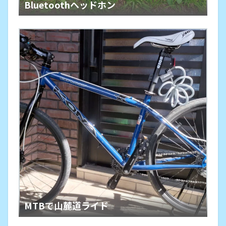
Bluetoothヘッドホン
MTBで山麓道ライド