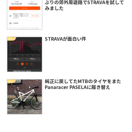
ぶりの郊外周遊路でSTRAVAを試して
みました
STRAVAが面白い件
自転車
純正に戻してたMTBのタイヤをまた
自転車
Panaracer PASELAに履き替え