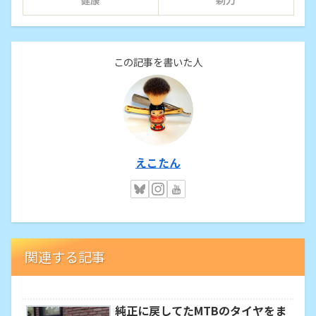
この記事を書いた人
えこたん
関連する記事
純正に戻してたMTBのタイヤをま