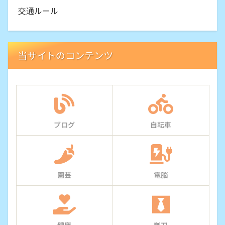
交通ルール
当サイトのコンテンツ
ブログ
自転車
園芸
電脳
健康
剃刀