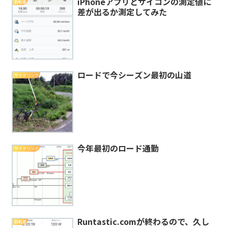
iPhoneアプリとサイコンの測定値に
自転車
差が出るか測定してみた
ロードで今シーズン最初の山道
サイクリング
今年最初のロード通勤
サイクリング
Runtastic.comが終わるので、久し
自転車