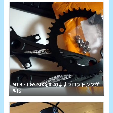
MTB・LGS-SIXを8sのままフロントシング
ル化