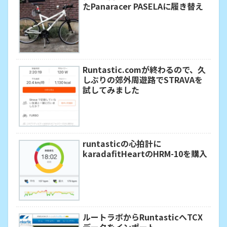
たPanaracer PASELAに履き替え
Runtastic.comが終わるので、久
しぶりの郊外周遊路でSTRAVAを
試してみました
runtasticの心拍計に
karadafitHeartのHRM-10を購入
ルートラボからRuntasticへTCX