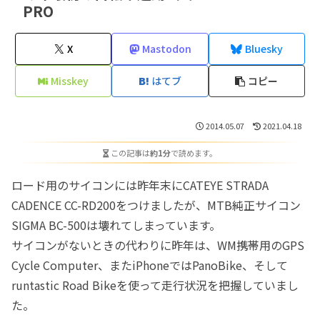
PRO
X
Mastodon
Bluesky
Misskey
はてブ
コピー
2014.05.07
2021.04.18
この記事は
約1分
で読めます。
ロード用のサイコンには昨年末にCATEYE STRADA
CADENCE CC-RD200をつけましたが、MTB純正サイコン
SIGMA BC-500は壊れてしまっています。
サイコンがないときの代わりに昨年は、WM携帯用のGPS
Cycle Computer、またiPhoneではPanoBike、そして
runtastic Road Bikeを使って走行状況を把握していまし
た。