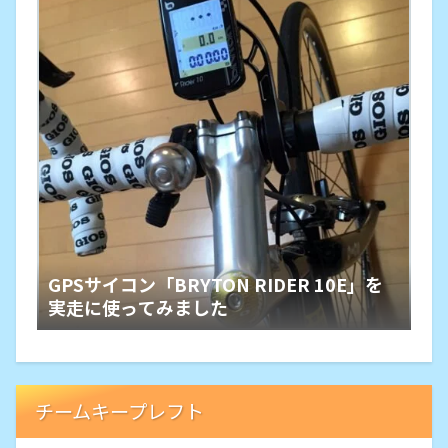
GPSサイコン「BRYTON RIDER 10E」を
実走に使ってみました
チームキープレフト