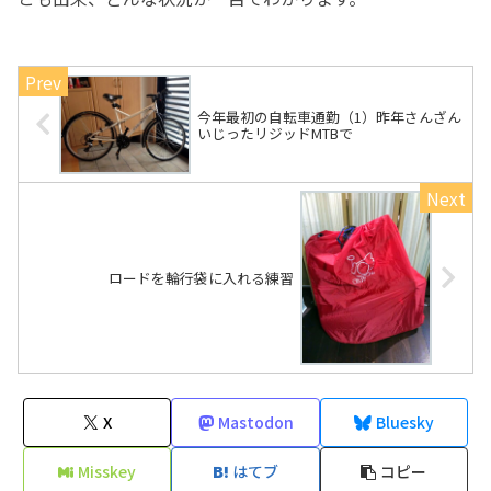
今年最初の自転車通勤（1）昨年さんざん
いじったリジッドMTBで
ロードを輪行袋に入れる練習
X
Mastodon
Bluesky
Misskey
はてブ
コピー