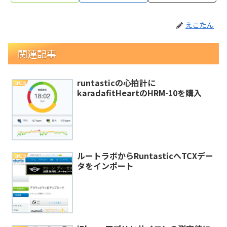
えこたん
関連記事
runtasticの心拍計に
自転車
karadafitHeartのHRM-10を購入
ルートラボからRuntasticへTCXデー
自転車
タをインポート