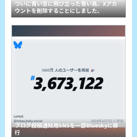
ついに青い空に飛び立った青い鳥。Xアカ
ウントを削除することにしました。
ブログ投稿通知用SNSを一部Blueskyに移
行