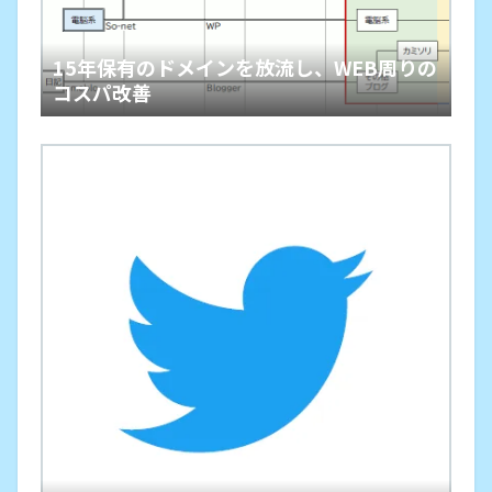
15年保有のドメインを放流し、WEB周りの
コスパ改善