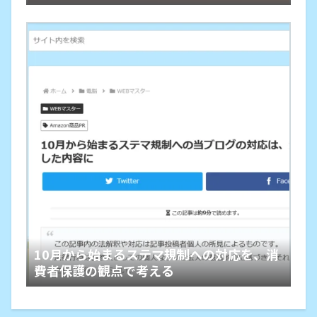
10月から始まるステマ規制への対応を、消
費者保護の観点で考える