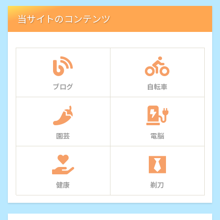
当サイトのコンテンツ
ブログ
自転車
園芸
電脳
健康
剃刀