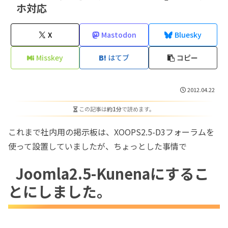
ホ対応
X
Mastodon
Bluesky
Misskey
はてブ
コピー
2012.04.22
この記事は
約1分
で読めます。
これまで社内用の掲示板は、XOOPS2.5-D3フォーラムを
使って設置していましたが、ちょっとした事情で
Joomla2.5-Kunenaにするこ
とにしました。