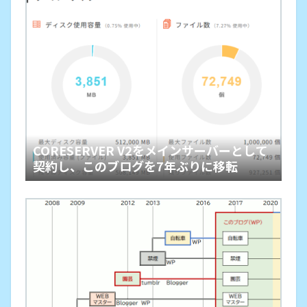
CORESERVER V2をメインサーバーとして
契約し、このブログを7年ぶりに移転