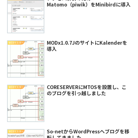
Matomo（piwik）をMinibirdに導入
MODx1.0.7JのサイトにKalenderを
WEBマスター
導入
CORESERVERにMTOSを設置し、こ
WEBマスター
のブログを引っ越しました
So-netからWordPressへブログを移
WEBマスター
転してきました。