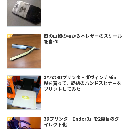
庭の山椒の枝から本レザーのスケール
DIY
を自作
XYZの3Dプリンタ・ダヴィンチMini
DIY
Wを買って、話題のハンドスピナーを
プリントしてみた
3Dプリンタ「Ender3」を2度目のダ
DIY
イレクト化