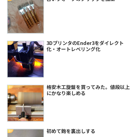
3DプリンタのEnder3をダイレクト
DIY
化・オートレベリング化
格安木工旋盤を買ってみた。値段以上
DIY
にかなり楽しめる
初めて鉋を裏出しする
DIY