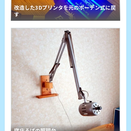
改造した3Dプリンタを元のボーデン式に戻
す
寝床そばの照明台