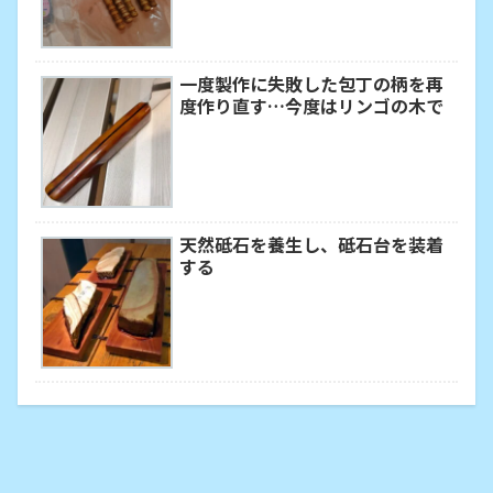
一度製作に失敗した包丁の柄を再
度作り直す…今度はリンゴの木で
天然砥石を養生し、砥石台を装着
する