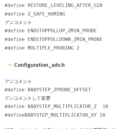
#define RESTORE_LEVELING_AFTER_G28
#define Z_SAFE_HOMING
アンコメント
#define ENDSTOPPULLUP_ZMIN_PROBE
#define ENDSTOPPULLDOWN_ZMIN_PROBE
#define MULTIPLE_PROBING 2
Configuration_adv.h
アンコメント
#define BABYSTEP_ZPROBE_OFFSET
アンコメントして変更
#define BABYSTEP_MULTIPLICATOR_Z 10
#defineBABYSTEP_MULTIPLICATOR_XY 10