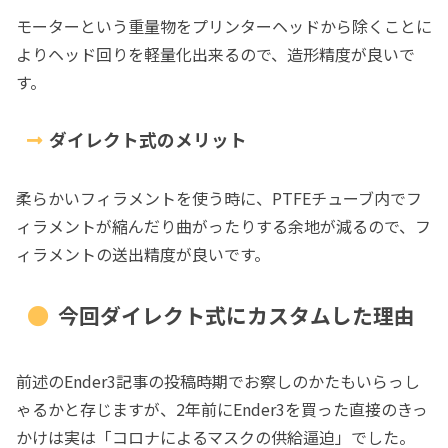
モーターという重量物をプリンターヘッドから除くことに
よりヘッド回りを軽量化出来るので、造形精度が良いで
す。
ダイレクト式のメリット
柔らかいフィラメントを使う時に、PTFEチューブ内でフ
ィラメントが縮んだり曲がったりする余地が減るので、フ
ィラメントの送出精度が良いです。
今回ダイレクト式にカスタムした理由
前述のEnder3記事の投稿時期でお察しのかたもいらっし
ゃるかと存じますが、2年前にEnder3を買った直接のきっ
かけは実は「コロナによるマスクの供給逼迫」でした。