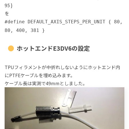
95 }
を
#define DEFAULT_AXIS_STEPS_PER_UNIT { 80,
80, 400, 381 }
ホットエンドE3DV6の設定
TPUフィラメントが中折れしないようにホットエンド内
にPTFEケーブルを埋め込みます。
ケーブル長は実測で49mmとしました。