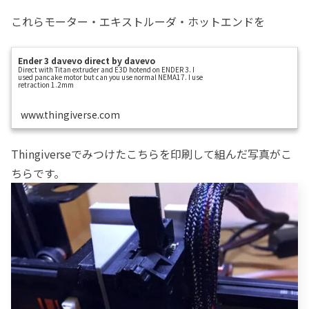
これらモーター・エキストルーダ・ホットエンドを
Ender 3 davevo direct by davevo
Direct with Titan extruder and E3D hotend on ENDER 3. I
used pancake motor but can you use normal NEMA17. I use
retraction 1.2mm
www.thingiverse.com
Thingiverseでみつけたこちらを印刷して組んだ写真がこ
ちらです。