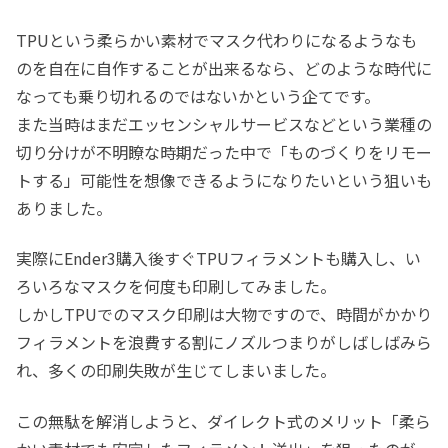
TPUという柔らかい素材でマスク代わりになるようなも
のを自在に自作することが出来るなら、どのような時代に
なっても乗り切れるのではないかという企てです。
また当時はまだエッセンシャルサービスなどという業種の
切り分けが不明瞭な時期だった中で「ものづくりをリモー
トする」可能性を想像できるようになりたいという狙いも
ありました。
実際にEnder3購入後すぐTPUフィラメントも購入し、い
ろいろなマスクを何度も印刷してみました。
しかしTPUでのマスク印刷は大物ですので、時間がかかり
フィラメントを浪費する割にノズルつまりがしばしばみら
れ、多くの印刷失敗が生じてしまいました。
この無駄を解消しようと、ダイレクト式のメリット「柔ら