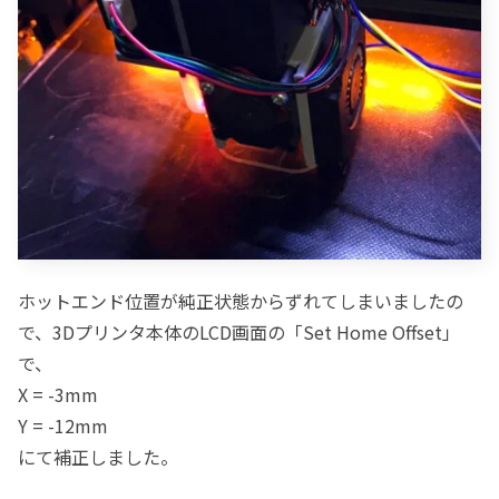
ホットエンド位置が純正状態からずれてしまいましたの
で、3Dプリンタ本体のLCD画面の「Set Home Offset」
で、
X = -3mm
Y = -12mm
にて補正しました。