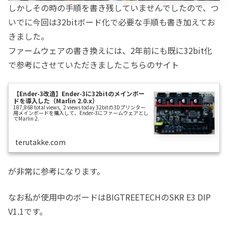
しかしその時の手順を書き残していませんでしたので、つ
いでに今回は32bitボード化で必要な手順も書き加えてお
きました。
ファームウェアの書き換えには、2年前にも既に32bit化
で参考にさせていただきましたこちらのサイト
【Ender-3改造】Ender-3に32bitのメインボー
ドを導入した（Marlin 2.0.x）
187,868 total views, 2 views today 32bitの3Dプリンター
用メインボードを購入して、Ender-3にファームウェアとし
てMarlin 2. …
terutakke.com
が非常に参考になります。
なお私が使用中のボードはBIGTREETECHのSKR E3 DIP
V1.1です。