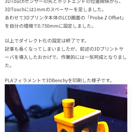
3DTouchセンサーの先とホットエンドの位置関係から、
3DTouchには1mmのスペーサーを足しました。
あわせて3Dプリンタ本体のLCD画面の「Probe Z Offset」
を自分の環境で0.750mmに設定しました。
以上でダイレクト化の設定は終了です。
記事も長くなってしまいましたが、前述の3Dプリントサ
ーバを導入したおかげで、作業的には一気呵成となりまし
た。
PLAフィラメントで3DBenchyを印刷した様子です。