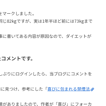
をマークしました。
82kgですが、実は1年半ほど前には73kgまで
事に書いてある内容が原因なので、ダイエットが
たコメントです。
しぶりにログインしたら、当ブログにコメントを
前に見つけ、参考にした「
喜びに包まれる禁煙法
憶がありましたので、作者が「喜び」にフォーカ