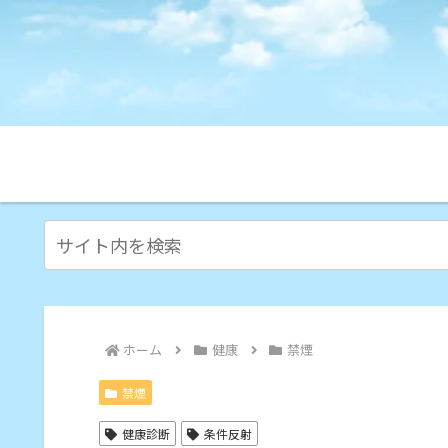
ホーム
健康
禁煙
禁煙
健康診断
条件反射