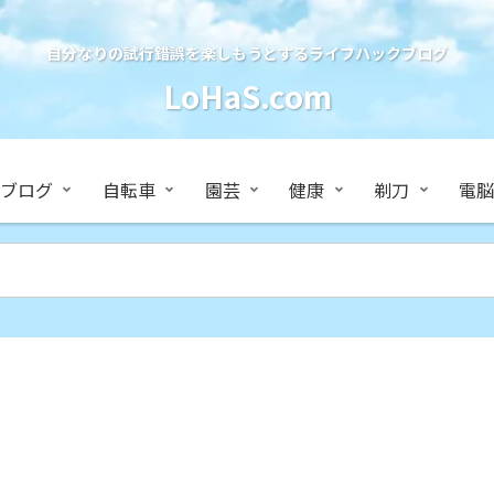
自分なりの試行錯誤を楽しもうとするライフハックブログ
LoHaS.com
ブログ
自転車
園芸
健康
剃刀
電脳