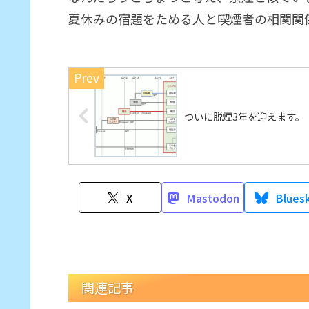
夏休みの宿題をためる人と喫煙者の相関関
ついに脱煙3年を迎えます。
X
Mastodon
Blues
関連記事