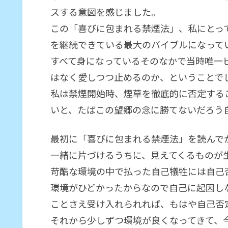
スする意図を感じました。
この「喜びに包まれる禁煙法」、私にとっ
を継続できている最大のバイブルになって
すべて身になっているそのなかで当時唯一
はなく愛しつつ止めるのか、ということで
私は禁煙開始時、煙草を徹底的に否定する
いと、たばこの望郷の念に勝てないだろう
最初に「喜びに包まれる禁煙法」を読んで
一緒に片づけるうちに、見えてくるものが
苛酷な環境の中で払った自己犠牲には自己
環境がひどかったからなので自己に起因し
ことさえ受け入れられれば、もはや自己否
それから少しずつ環境が良くなってきて、