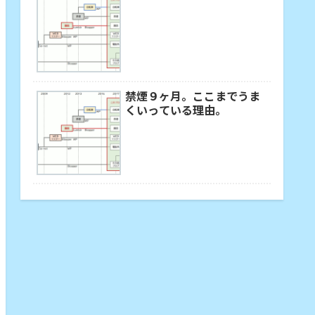
禁煙９ヶ月。ここまでうま
くいっている理由。