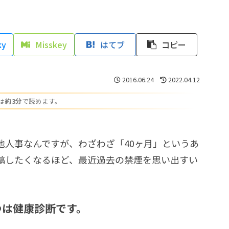
ky
Misskey
はてブ
コピー
2016.06.24
2022.04.12
は
約3分
で読めます。
他人事なんですが、わざわざ「40ヶ月」というあ
稿したくなるほど、最近過去の禁煙を思い出すい
つは健康診断です。