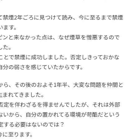
て禁煙2年ごろに見つけて読み、今に至るまで禁煙
います。
ピンと来なかった点は、なぜ煙草を憎悪するので
した。
ことで禁煙に成功しました。否定しきっておかな
自分の弱さを感じていたからです。
から、その後のおよそ1年半、大変な問題を仲間と
生まれてきました。
否定を伴わざるを得ませんでしたが、それは外部
ないから、自分の置かれてる環境が苛酷だという
定する必要はないのでは？
今に至ります。