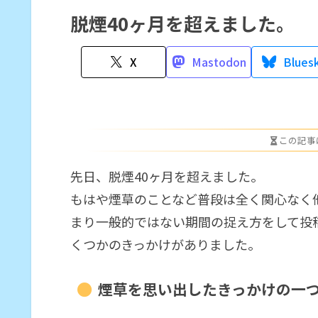
脱煙40ヶ月を超えました。
X
Mastodon
Blues
この記事
先日、脱煙40ヶ月を超えました。
もはや煙草のことなど普段は全く関心なく
まり一般的ではない期間の捉え方をして投
くつかのきっかけがありました。
煙草を思い出したきっかけの一