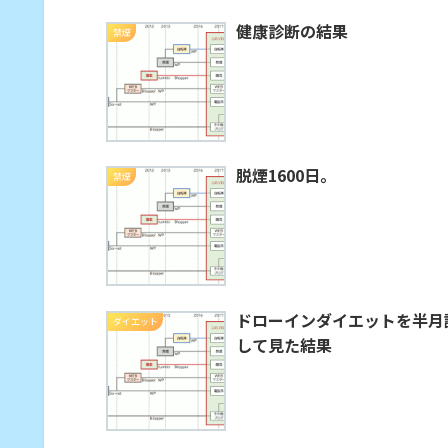
健康診断の結果
禁煙
脱煙1600日。
禁煙
ドローインダイエットを半月
ダイエット
して見た結果