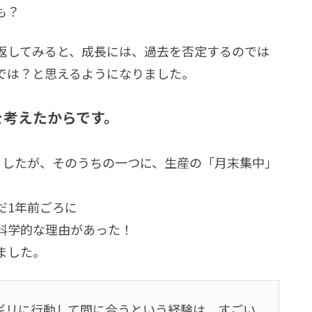
も？
返してみると、成長には、過去を否定するのでは
では？と思えるようになりました。
を考えたからです。
ましたが、そのうちの一つに、生産の「月末集中」
だ1年前ごろに
科学的な理由があった！
ました。
ギリに行動して間に合うという経験は、すごい