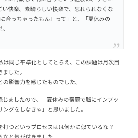
ごい快楽。素晴らしい快楽で、忘れられなくな
間に合っちゃったもん』って」と、「夏休みの
説。
私は同じ平準化としてとらえ、この課題は月次目
きました。
との影響力を感じたものでした。
感じましたので、「夏休みの宿題で脳にインプッ
リングをしなきゃ」と思いました。
を打つというプロセスはは何かに似ているな？
るなと気が付きました。