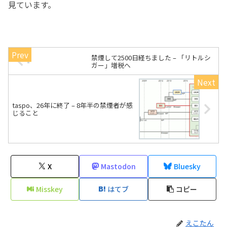
見ています。
禁煙して2500日経ちました – 「リトルシ
ガー」増税へ
taspo、26年に終了 – 8年半の禁煙者が感
じること
X
Mastodon
Bluesky
Misskey
はてブ
コピー
えこたん