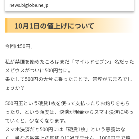
news.biglobe.ne.jp
10月1日の値上げについて
今回は50円。
私が禁煙を始めたころはまだ「マイルドセブン」名だった
メビウスがついに500円台に。
果たして500円の大台に乗ったことで、禁煙が広まるでし
ょうか？
500円玉という硬貨1枚を使って支払ったりお釣りをもら
ったり、という頻度は、決済が現金からスマホ決済に移っ
ていくと、少なくなります。
スマホ決済だと500円には「硬貨1枚」という意義はな
く、単なる数字上の区切りに過ぎません。1000円まで値