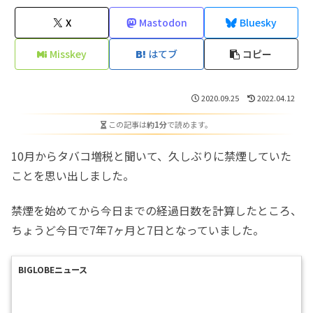
X
Mastodon
Bluesky
Misskey
はてブ
コピー
2020.09.25
2022.04.12
この記事は
約1分
で読めます。
10月からタバコ増税と聞いて、久しぶりに禁煙していた
ことを思い出しました。
禁煙を始めてから今日までの経過日数を計算したところ、
ちょうど今日で7年7ヶ月と7日となっていました。
BIGLOBEニュース