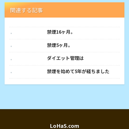
関連する記事
禁煙16ヶ月。
禁煙5ヶ月。
ダイエット管理は
禁煙を始めて5年が経ちました
LoHaS.com