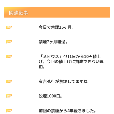
関連記事
今日で禁煙15ヶ月。
禁煙
禁煙7ヶ月経過。
禁煙
「メビウス」4月1日から10円値上
禁煙
げ。今回の値上げに賛成できない理
由。
有吉弘行が禁煙してますね
禁煙
脱煙1000日。
禁煙
前回の禁煙から4年経ちました。
禁煙