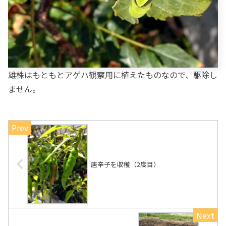
雄株はもともとアゲハ観察用に植えたものなので、駆除し
ません。
唐辛子を収穫（2度目）