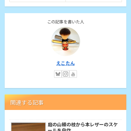
この記事を書いた人
えこたん
関連する記事
庭の山椒の枝から本レザーのスケ
ールを自作