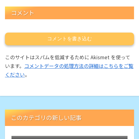
コメント
コメントを書き込む
このサイトはスパムを低減するために Akismet を使って
います。
コメントデータの処理方法の詳細はこちらをご覧
ください
。
このカテゴリの新しい記事
5年ぶりの菜園でサツマイモ
久しぶりに購入した気圧計付き腕時計は