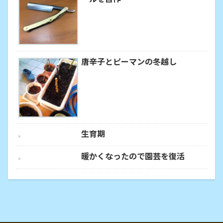
唐辛子とピーマンの冬越し
生育期
暖かくなったので園芸を復活