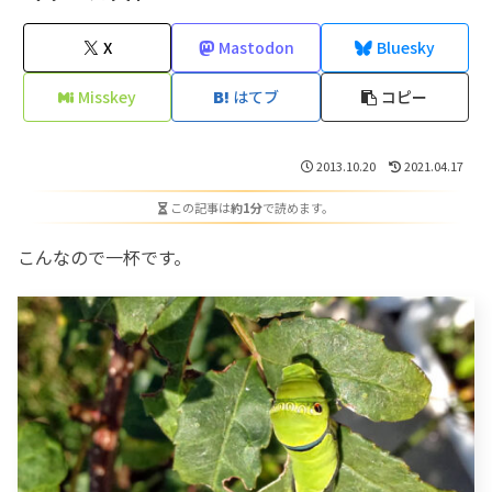
X
Mastodon
Bluesky
Misskey
はてブ
コピー
2013.10.20
2021.04.17
この記事は
約1分
で読めます。
こんなので一杯です。