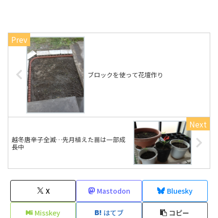
ブロックを使って花壇作り
越冬唐辛子全滅…先月植えた苗は一部成
長中
X
Mastodon
Bluesky
Misskey
はてブ
コピー