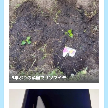
5年ぶりの菜園でサツマイモ