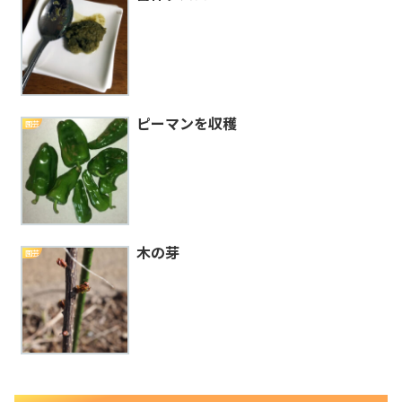
ピーマンを収穫
園芸
木の芽
園芸