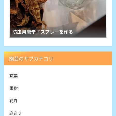
防虫用唐辛子スプレーを作る
園芸のサブカテゴリ
蔬菜
果樹
花卉
庭造り