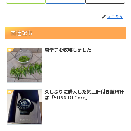
えこたん
関連記事
唐辛子を収穫しました
園芸
久しぶりに購入した気圧計付き腕時計
園芸
は「SUNNTO Core」