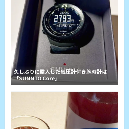
久しぶりに購入した気圧計付き腕時計は
「SUNNTO Core」