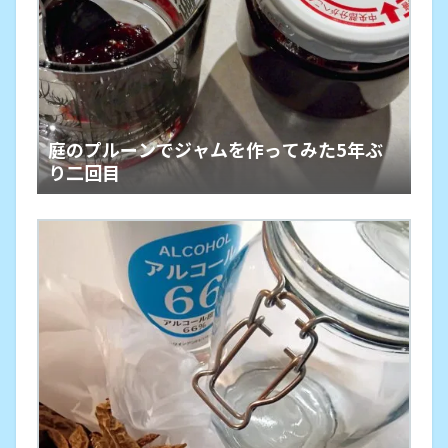
庭のプルーンでジャムを作ってみた5年ぶ
り二回目