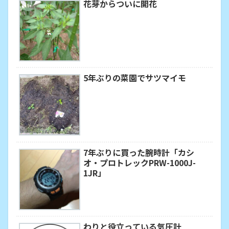
花芽からついに開花
5年ぶりの菜園でサツマイモ
7年ぶりに買った腕時計「カシ
オ・プロトレックPRW-1000J-
1JR」
わりと役立っている気圧計