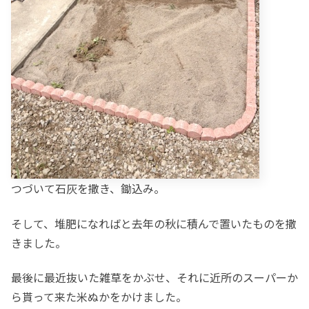
つづいて石灰を撒き、鋤込み。
そして、堆肥になればと去年の秋に積んで置いたものを撒
きました。
最後に最近抜いた雑草をかぶせ、それに近所のスーパーか
ら貰って来た米ぬかをかけました。