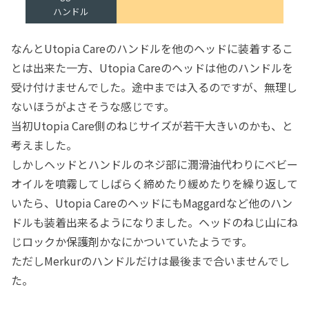
ハンドル
なんとUtopia Careのハンドルを他のヘッドに装着するこ
とは出来た一方、Utopia Careのヘッドは他のハンドルを
受け付けませんでした。途中までは入るのですが、無理し
ないほうがよさそうな感じです。
当初Utopia Care側のねじサイズが若干大きいのかも、と
考えました。
しかしヘッドとハンドルのネジ部に潤滑油代わりにベビー
オイルを噴霧してしばらく締めたり緩めたりを繰り返して
いたら、Utopia CareのヘッドにもMaggardなど他のハン
ドルも装着出来るようになりました。ヘッドのねじ山にね
じロックか保護剤かなにかついていたようです。
ただしMerkurのハンドルだけは最後まで合いませんでし
た。