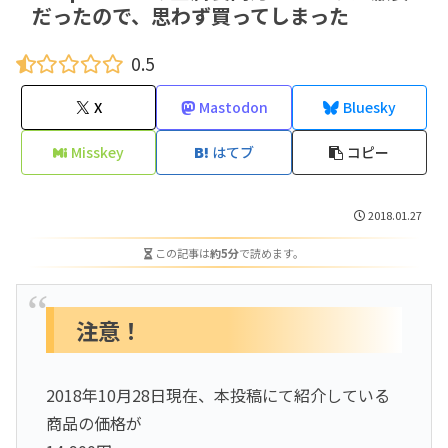
だったので、思わず買ってしまった
0.5
X
Mastodon
Bluesky
Misskey
はてブ
コピー
2018.01.27
この記事は
約5分
で読めます。
注意！
2018年10月28日現在、本投稿にて紹介している
商品の価格が