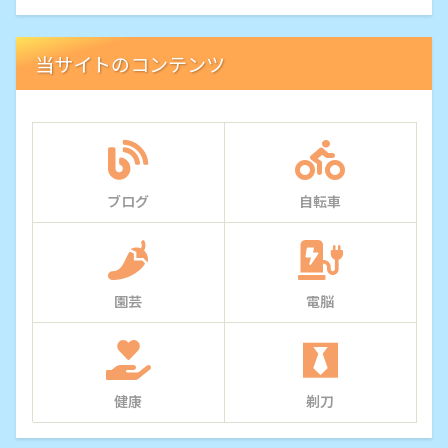
当サイトのコンテンツ
ブログ
自転車
園芸
電脳
健康
剃刀