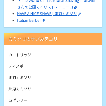
「The World of Traditional Shaving」 Shaver
さんの公開マイリスト - ニコニコ
HAVE A NICE SHAVE | 両刃カミソリ
Italian Barber
カミソリのサブカテゴリ
カートリッジ
ディスポ
両刃カミソリ
片刃カミソリ
西洋レザー