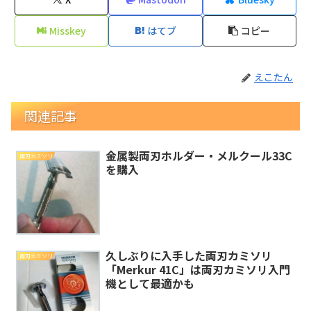
Misskey
はてブ
コピー
えこたん
関連記事
金属製両刃ホルダー・メルクール33C
両刃カミソリ
を購入
久しぶりに入手した両刃カミソリ
両刃カミソリ
「Merkur 41C」は両刃カミソリ入門
機として最適かも