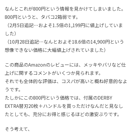
なんとこれが800円という情報を見かけてしまいました。
800円というと、タバコ2箱弱です。
（2月5日追記…およそ1.5倍の1,199円に値上げしていま
した）
（10月28日追記…なんとおよそ18.6倍の14,900円という
想像できない価格に大幅値上げされていました）
この商品のAmazonのレビューには、メッキやバリなど仕
上げに関するコメントがいくつか見られます。
それでも全体的な評価は、コスパが高いと概ね好意的なよ
うです。
たしかにこの800円という価格では、付属のDERBY
EXTRA替刃20枚＋ハンドルを買っただけなんだと見なし
たとしても、充分にお得と感じるほどの激安ぶりです。
そう考えて、