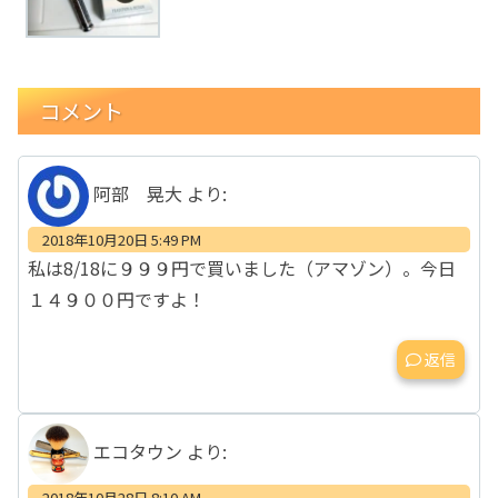
コメント
阿部 晃大
より:
2018年10月20日 5:49 PM
私は8/18に９９９円で買いました（アマゾン）。今日
１４９００円ですよ！
返信
エコタウン
より:
2018年10月28日 8:10 AM