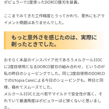
ポピュラーで1度使ったDORCO替刃を装着。
ここまでみてきた工作精度とうってかわり、意外にもアラ
イメント問題はありませんでした。
もっと意外さを感じたのは、実際に
剃ったときでした。
おそらく本品のインスパイア元であろうメルクール333C
に2度目使用となるDORCO替刃の組み合わせ、というのが
私の昨日のシェービングでした。同じ2度目使用のDORCO
でのUtopia Careによる今日のシェービングも、昨日と同
様、極めてスムーズでした。
メルクール333Cと比べ若干マイルドで安全性が高く、そ
れでいて最適角度はポピュラーほど狭くないと思いまし
た。