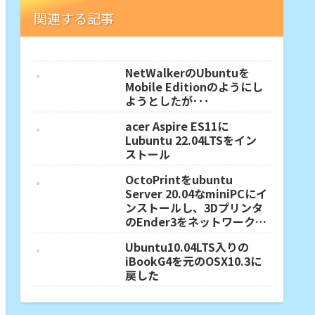
関連する記事
NetWalkerのUbuntuを
Mobile Editionのようにし
ようとしたが･･･
acer Aspire ES11に
Lubuntu 22.04LTSをイン
ストール
OctoPrintをubuntu
Server 20.04なminiPCにイ
ンストールし、3Dプリンタ
のEnder3をネットワーク対
応に
Ubuntu10.04LTS入りの
iBookG4を元のOSX10.3に
戻した