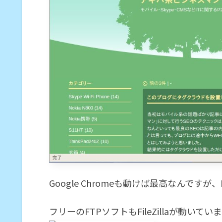
Google Chromeも動けば最高なんで
フリーのFTPソフトもFileZillaが動いてい