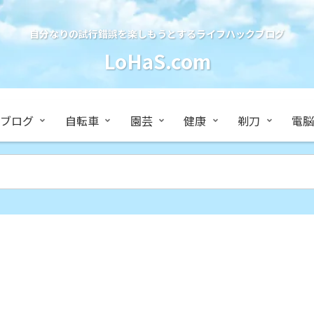
自分なりの試行錯誤を楽しもうとするライフハックブログ
LoHaS.com
ブログ
自転車
園芸
健康
剃刀
電脳