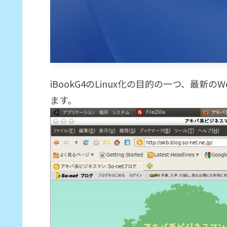
iBookG4のLinux化の目的の一つ、最新のW
ます。