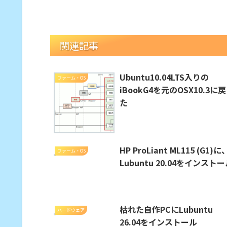
関連記事
Ubuntu10.04LTS入りの
ファーム・OS
iBookG4を元のOSX10.3に
た
HP ProLiant ML115 (G1)に
ファーム・OS
Lubuntu 20.04をインスト
枯れた自作PCにLubuntu
ハードウェア
26.04をインストール