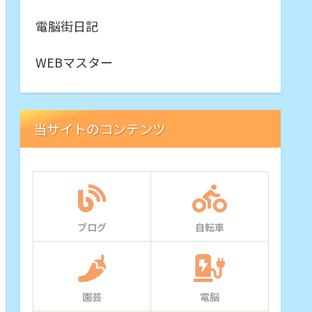
電脳街日記
WEBマスター
当サイトのコンテンツ
ブログ
自転車
園芸
電脳