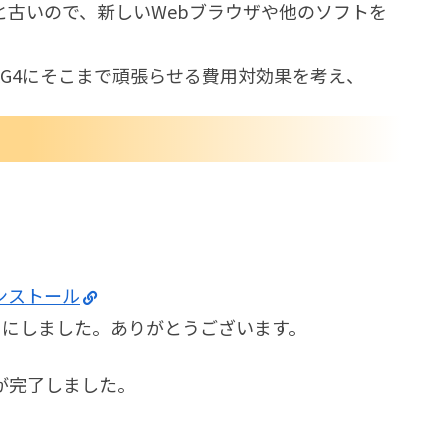
3.9と古いので、新しいWebブラウザや他のソフトを
okG4にそこまで頑張らせる費用対効果を考え、
。
4をインストール
ことにしました。ありがとうございます。
が完了しました。