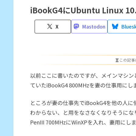
iBookG4にUbuntu Linux 
X
Mastodon
Blues
この記事
以前ここに書いたのですが、メインマシンとしてA
ていたiBookG4 800MHzを妻の仕事用に
ところが妻の仕事先でiBookG4を他の人
わからない、と用をなさなくなりそうにな
PenIII 700MHzにWinXPを入れ、妻用に