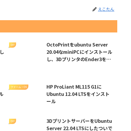
えこたん
OctoPrintをubuntu Server
DIY
戻し
20.04なminiPCにインストール
し、3DプリンタのEnder3をネ
ットワーク対応に
、
HP ProLiant ML115 G1に
ファーム・OS
ール
Ubuntu 12.04 LTSをインスト
ール
3DプリントサーバーをUbuntu
DIY
Server 22.04 LTSにしたついで