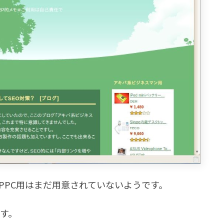
すが、PPC用はまだ用意されていないようです。
ます。