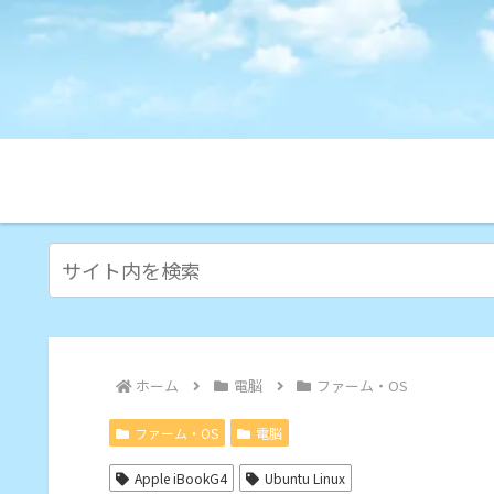
ホーム
電脳
ファーム・OS
ファーム・OS
電脳
Apple iBookG4
Ubuntu Linux