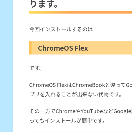
ります。
インストール
ChromeOS Flexをインストール
今回インストールするのは
ChromeOS Flex
です。
ChromeOS FlexはChromeBookと違
プリを入れることが出来ない代物です。
その一方でChromeやYouTubeなどGo
ってもインストールが簡単です。