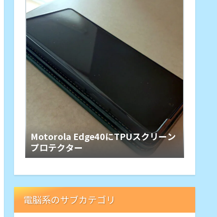
Motorola Edge40にTPUスクリーン
プロテクター
電脳系のサブカテゴリ