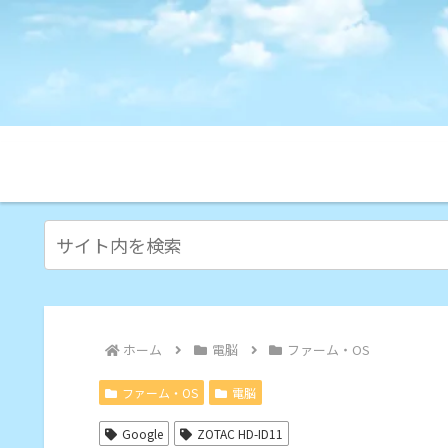
ホーム
電脳
ファーム・OS
ファーム・OS
電脳
Google
ZOTAC HD-ID11