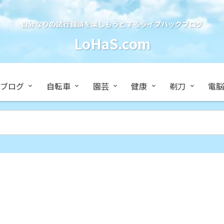
自分なりの試行錯誤を楽しもうとするライフハックブログ
LoHaS.com
ブログ
自転車
園芸
健康
剃刀
電脳