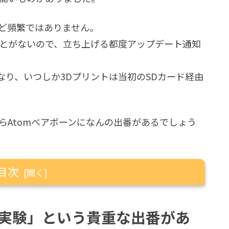
ほど頻繁ではありません。
ことがないので、立ち上げる都度アップデート通知
り、いつしか3Dプリントは当初のSDカード経由
いまさらAtomベアボーンになんの出番があるでしょう
目次
いう貴重な出番があります。
る実験」という貴重な出番があ