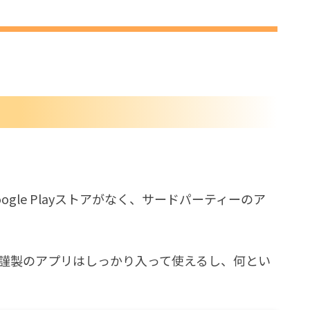
したZOTAC HD-ID11の使用感
ってGoogle Playストアがなく、サードパーティーのア
ogle謹製のアプリはしっかり入って使えるし、何とい