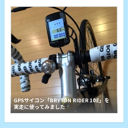
GPSサイコン「BRYTON RIDER 10E」を
実走に使ってみました