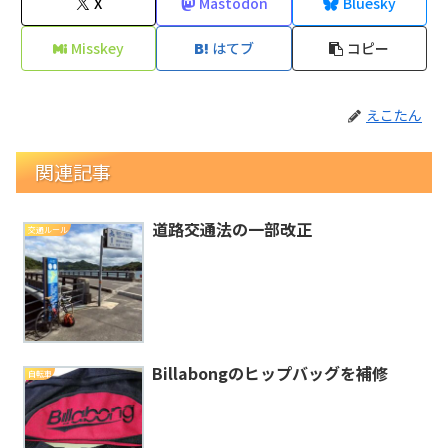
X
Mastodon
Bluesky
Misskey
はてブ
コピー
えこたん
関連記事
道路交通法の一部改正
交通ルール
Billabongのヒップバッグを補修
自転車