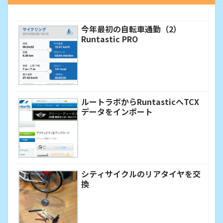
今年最初の自転車通勤（2）
Runtastic PRO
ルートラボからRuntasticへTCX
データをインポート
シティサイクルのリアタイヤを交
換