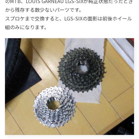
のMTB、LOUIS GARNEAU LGS-SIXが純正状態だったとき
から残存する数少ないパーツです。
スプロケまで交換すると、LGS-SIXの面影は前後ホイール
組のみになります。