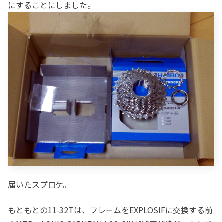
にすることにしました。
届いたスプロケ。
もともとの11-32Tは、フレームをEXPLOSIFに交換する前