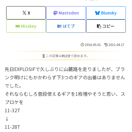
X
Mastodon
Bluesky
Misskey
はてブ
コピー
2016.05.01
2021.04.17
この記事は
約1分
で読めます。
先日EXPLOSIFで久しぶりに山麓路を走りましたが、ブラ
ンク明けにもかかわらず下3つのギアの出番はありません
でした。
それならむしろ普段使えるギアを1枚増やそうと思い、ス
プロケを
11-32T
↓
11-28T