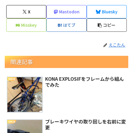
X
Mastodon
Bluesky
Misskey
はてブ
コピー
えこたん
関連記事
KONA EXPLOSIFをフレームから組ん
自転車
でみた
ブレーキワイヤの取り回しを右前に変
自転車
更