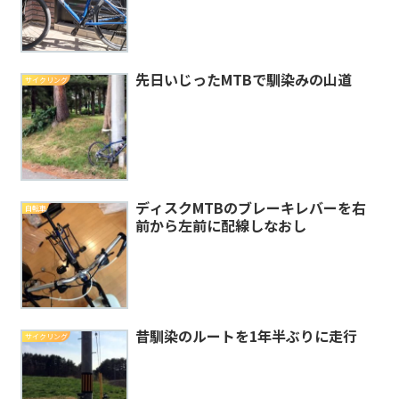
先日いじったMTBで馴染みの山道
サイクリング
ディスクMTBのブレーキレバーを右
自転車
前から左前に配線しなおし
昔馴染のルートを1年半ぶりに走行
サイクリング