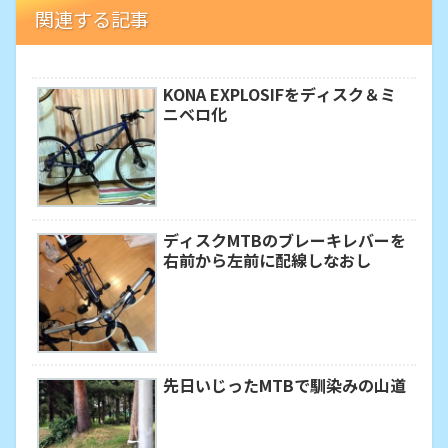
関連する記事
KONA EXPLOSIFをディスク＆ミ
ニベロ化
ディスクMTBのブレーキレバーを
右前から左前に配線しなおし
先日いじったMTBで馴染みの山道