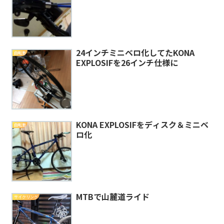
24インチミニベロ化してたKONA
自転車
EXPLOSIFを26インチ仕様に
KONA EXPLOSIFをディスク＆ミニベ
自転車
ロ化
MTBで山麓道ライド
サイクリング