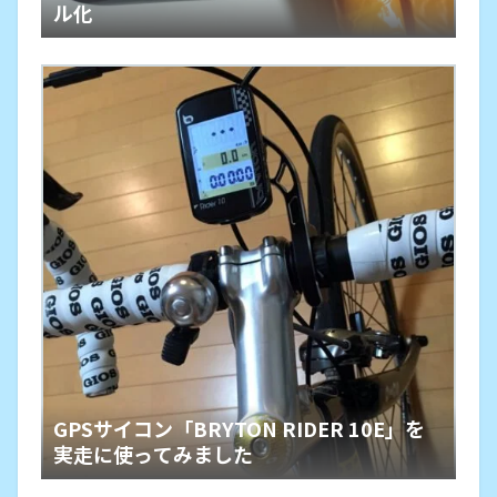
ル化
GPSサイコン「BRYTON RIDER 10E」を
実走に使ってみました