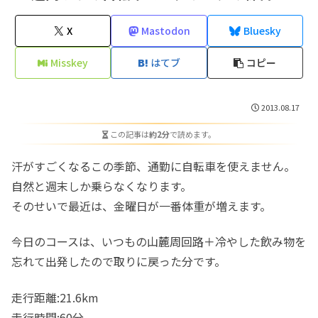
X
Mastodon
Bluesky
Misskey
はてブ
コピー
2013.08.17
この記事は
約2分
で読めます。
汗がすごくなるこの季節、通勤に自転車を使えません。
自然と週末しか乗らなくなります。
そのせいで最近は、金曜日が一番体重が増えます。
今日のコースは、いつもの山麓周回路＋冷やした飲み物を
忘れて出発したので取りに戻った分です。
走行距離:21.6km
走行時間:60分