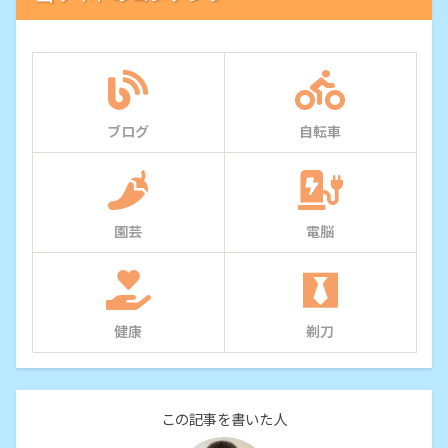
ブログ
自転車
園芸
電脳
健康
剃刀
この記事を書いた人