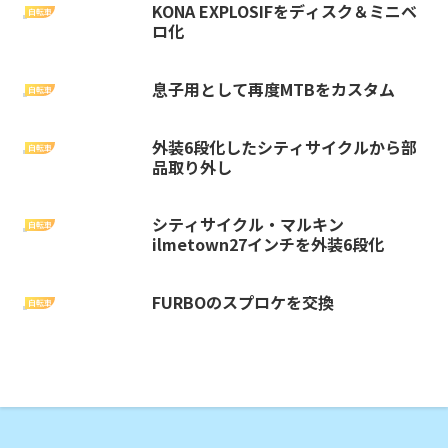
KONA EXPLOSIFをディスク＆ミニベ
自転車
ロ化
息子用として再度MTBをカスタム
自転車
外装6段化したシティサイクルから部
自転車
品取り外し
シティサイクル・マルキン
自転車
ilmetown27インチを外装6段化
FURBOのスプロケを交換
自転車