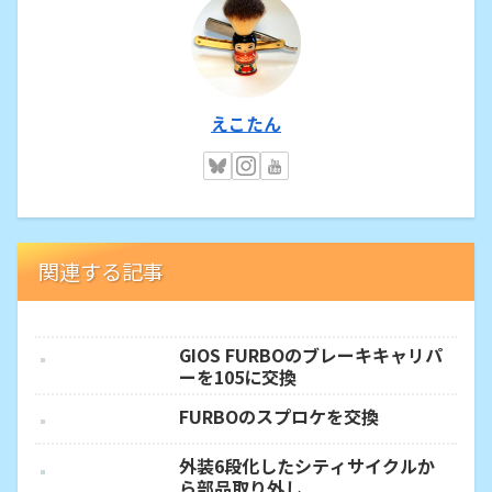
えこたん
関連する記事
GIOS FURBOのブレーキキャリパ
ーを105に交換
FURBOのスプロケを交換
外装6段化したシティサイクルか
ら部品取り外し