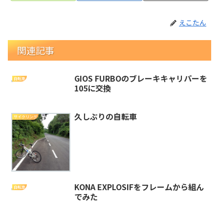
えこたん
関連記事
GIOS FURBOのブレーキキャリパーを
自転車
105に交換
久しぶりの自転車
サイクリング
KONA EXPLOSIFをフレームから組ん
自転車
でみた