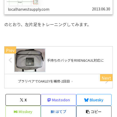
きれば･･･
2013.06.30
localharvestsupply.com
のとおり、左片足をトレーニングしてみます。
手持ちのバッグをRIXEN&CAUL対応に
プラリペアでOAKLEYを補修-2回目
X
Mastodon
Bluesky
Misskey
はてブ
コピー