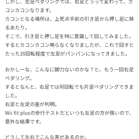
しかし、左足ペダリングでは、右足とうって変わって、カ
コンカコンなります。
カコンとなる場所は、上死点手前の引き足から押し足に移
るあたり。
そこで、引き足と押し足を特に意識して回してみました。
するとカコンカコン鳴らなくなりましたが、これで回すと
たった20回転程度で左足がパンパンになってきました。
おかしーな、こんなに脚力ないのかな？と、もう一回右足
ペダリング。
するとなんと、右足では何回転でも片足ペダリングできま
した。
右足と左足の差が判明。
Wii fit plusの歩行テストだといつも左足の方が強いので、
意外な結果です。
どうして左右でこんな差があるのか。