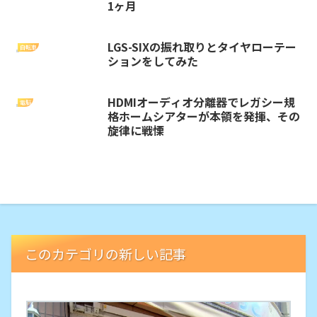
1ヶ月
LGS-SIXの振れ取りとタイヤローテー
自転車
ションをしてみた
HDMIオーディオ分離器でレガシー規
電脳
格ホームシアターが本領を発揮、その
旋律に戦慄
このカテゴリの新しい記事