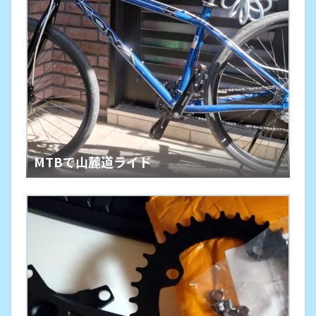
MTBで山麓道ライド