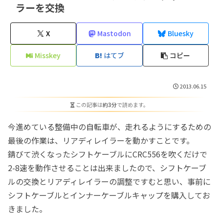
ラーを交換
X
Mastodon
Bluesky
Misskey
はてブ
コピー
2013.06.15
この記事は
約3分
で読めます。
今進めている整備中の自転車が、走れるようにするための
最後の作業は、リアディレイラーを動かすことです。
錆びて渋くなったシフトケーブルにCRC556を吹くだけで
2-8速を動作させることは出来ましたので、シフトケーブ
ルの交換とリアディレイラーの調整ですむと思い、事前に
シフトケーブルとインナーケーブルキャップを購入してお
きました。