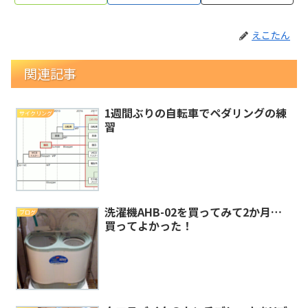
えこたん
関連記事
1週間ぶりの自転車でペダリングの練
サイクリング
習
洗濯機AHB-02を買ってみて2か月…
ブログ
買ってよかった！