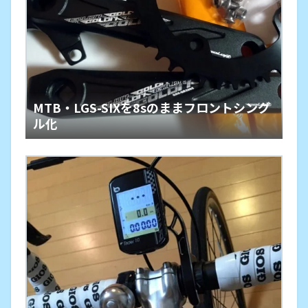
MTB・LGS-SIXを8sのままフロントシング
ル化