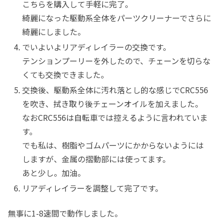
こちらを購入して手軽に完了。
綺麗になった駆動系全体をパーツクリーナーでさらに
綺麗にしました。
でいよいよリアディレイラーの交換です。
テンションプーリーを外したので、チェーンを切らな
くても交換できました。
交換後、駆動系全体に汚れ落とし的な感じでCRC556
を吹き、拭き取り後チェーンオイルを加えました。
なおCRC556は自転車では控えるように言われていま
す。
でも私は、樹脂やゴムパーツにかからないようには
しますが、金属の摺動部には使ってます。
あと少し。加油。
リアディレイラーを調整して完了です。
無事に1-8速間で動作しました。