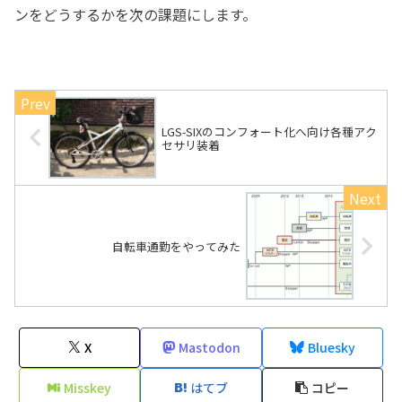
ンをどうするかを次の課題にします。
LGS-SIXのコンフォート化へ向け各種アク
セサリ装着
自転車通勤をやってみた
X
Mastodon
Bluesky
Misskey
はてブ
コピー