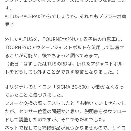
す。
ALTUS→ACERAだからでしょうか。それともプラシーボ効
果？
外したALTUSを、TOURNEYが付いてる子供の自転車に、
TOURNEYのアウターアジャストボルトを流用して装着す
ることが可能か、後でちょっと調べてみます。
（後日：はずしたALTUSのRDは、折れたアジャストボル
トをどうしても外すことができず廃棄となりました。）
オリジナルのサイコン「SIGMA BC-500」が動かなくなっ
ていたことに気づきました。
フォーク交換の際にテストしたときも動いていませんでし
たが、センサー位置の問題かと思い、説明書をダウンロー
ドして調整したのですが、それでもだめでした。
ネットで探しても補修部品が見つかりませんので、サイコ