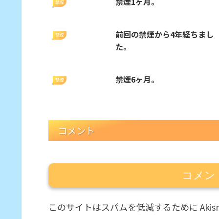
禁煙1ヶ月。
禁煙
前回の禁煙から4年経ちまし
禁煙
た。
禁煙6ヶ月。
禁煙
コメント
コメン
このサイトはスパムを低減するために Akis