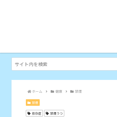
ホーム
健康
禁煙
禁煙
依存症
禁煙うつ