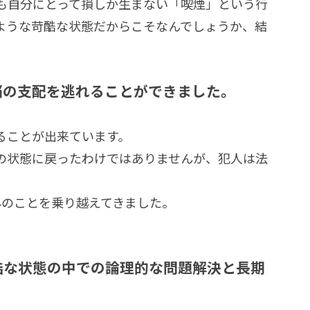
も自分にとって損しか生まない「喫煙」という行
ような苛酷な状態だからこそなんでしょうか、結
脳の支配を逃れることができました。
ることが出来ています。
の状態に戻ったわけではありませんが、犯人は法
んのことを乗り越えてきました。
酷な状態の中での論理的な問題解決と長期