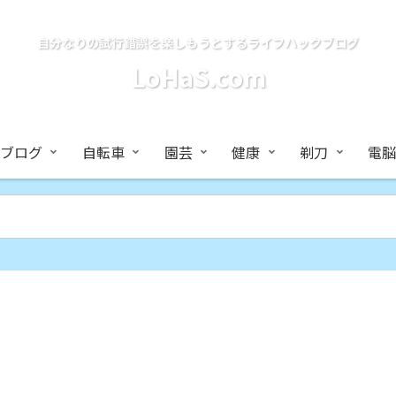
自分なりの試行錯誤を楽しもうとするライフハックブログ
LoHaS.com
ブログ
自転車
園芸
健康
剃刀
電脳