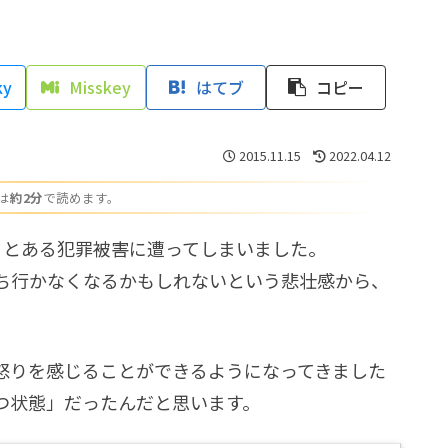
ky
Misskey
はてブ
コピー
2015.11.15
2022.04.12
は
約2分
で読めます。
、とある犯罪被害に遭ってしまいました。
ち行かなくなるかもしれないという悲壮感から、
。
怒りを感じることができるようになってきました
つ状態」だったんだと思います。