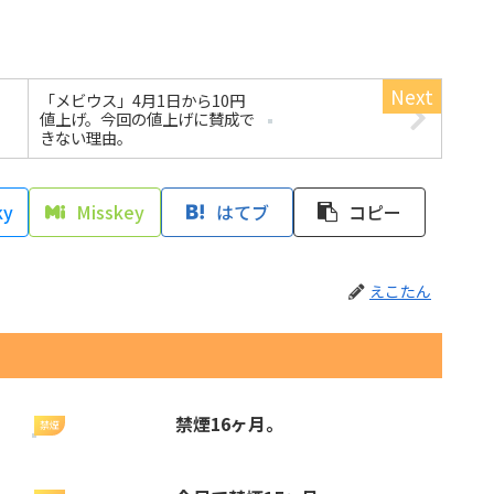
「メビウス」4月1日から10円
値上げ。今回の値上げに賛成で
きない理由。
ky
Misskey
はてブ
コピー
えこたん
禁煙16ヶ月。
禁煙