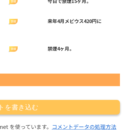
今日で禁煙15ヶ月。
禁煙
来年4月メビウス420円に
禁煙
禁煙4ヶ月。
禁煙
トを書き込む
met を使っています。
コメントデータの処理方法