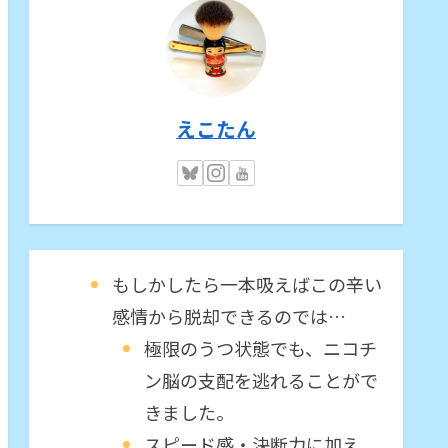
えこたん
もしかしたら一本吸えばこの辛い
感情から脱却できるのでは…
極限のうつ状態でも、ニコチ
ン脳の支配を逃れることがで
きました。
スピード感・決断力に加え、