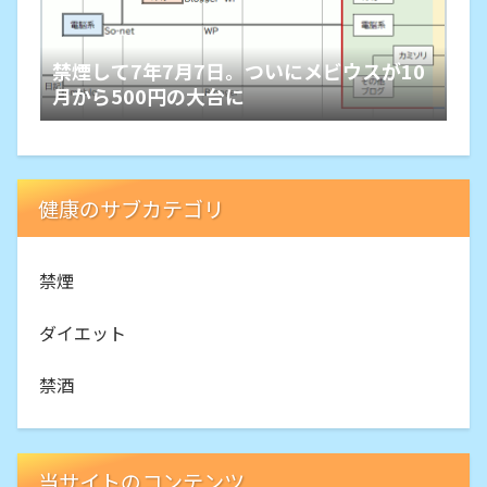
禁煙して7年7月7日。ついにメビウスが10
月から500円の大台に
健康のサブカテゴリ
禁煙
ダイエット
禁酒
当サイトのコンテンツ