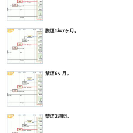
脱煙1年7ヶ月。
禁煙
禁煙6ヶ月。
禁煙
禁煙2週間。
禁煙