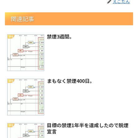
えこたん
関連記事
禁煙3週間。
禁煙
まもなく禁煙400日。
禁煙
目標の禁煙1年半を達成したので脱煙
禁煙
宣言