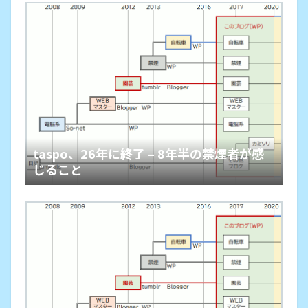
taspo、26年に終了 – 8年半の禁煙者が感
じること