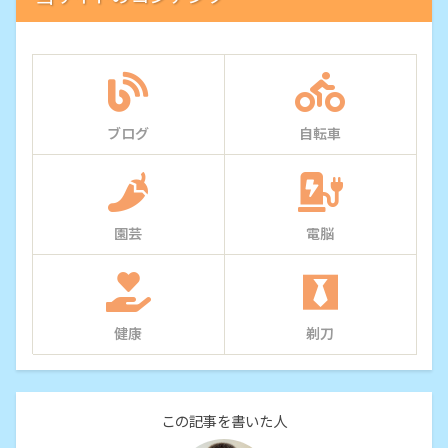
ブログ
自転車
園芸
電脳
健康
剃刀
この記事を書いた人