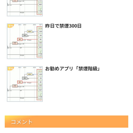
昨日で禁煙300日
禁煙
お勧めアプリ「禁煙階級」
禁煙
コメント