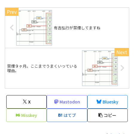
有吉弘行が禁煙してますね
禁煙９ヶ月。ここまでうまくいっている
理由。
X
Mastodon
Bluesky
Misskey
はてブ
コピー