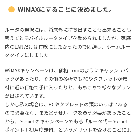
WiMAXにすることに決めました。
ルータの選択には、将来外に持ち出すことも出来ることも
考えてとモバイルルータタイプを勧められましたが、家庭
内のLANだけは有線にしたかったので固辞し、ホームルー
タタイプにしました。
WiMAXキャンペーンは、価格.comのようにキャッシュバ
ックがあったり、その他の各所でもPCやタブレットが無
料に近い価格で手に入ったりと、あちこちで様々なプラン
が出されています。
しかし私の場合は、PCやタブレットの類はいっぱいある
ので必要なく、またどうせルータを買う必要があったこと
から、So-netのキャンペーンである「ルータ代＋So-net
ポイント＋初月度無料」というメリットを受けることによ