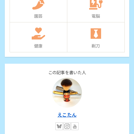
園芸
電脳
健康
剃刀
この記事を書いた人
えこたん