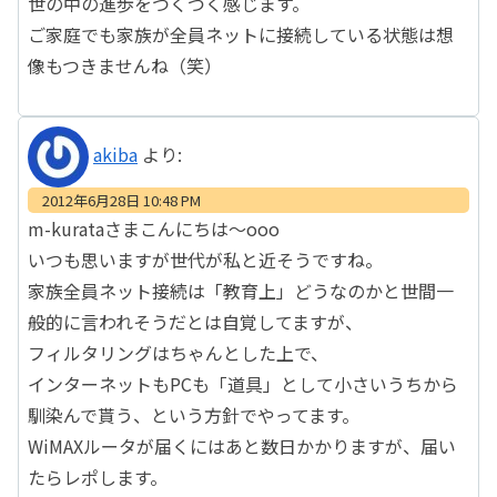
世の中の進歩をつくづく感じます。
ご家庭でも家族が全員ネットに接続している状態は想
像もつきませんね（笑）
akiba
より:
2012年6月28日 10:48 PM
m-kurataさまこんにちは～ooo
いつも思いますが世代が私と近そうですね。
家族全員ネット接続は「教育上」どうなのかと世間一
般的に言われそうだとは自覚してますが、
フィルタリングはちゃんとした上で、
インターネットもPCも「道具」として小さいうちから
馴染んで貰う、という方針でやってます。
WiMAXルータが届くにはあと数日かかりますが、届い
たらレポします。