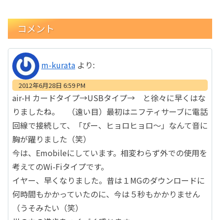
コメント
m-kurata
より:
2012年6月28日 6:59 PM
air-H カードタイプ→USBタイプ→ と徐々に早くはな
りましたね。 （遠い目）最初はニフティサーブに電話
回線で接続して、「ぴー、ヒョロヒョロ～」なんて音に
胸が躍りました（笑）
今は、Emobileにしています。相変わらず外での使用を
考えてのWi-Fiタイプです。
イヤー、早くなりました。昔は１MGのダウンロードに
何時間もかかっていたのに、今は５秒もかかりません
（うそみたい（笑）