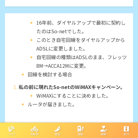
16年前、ダイヤルアップで最初に契約し
たのはSo-netでした。
このとき自宅回線をダイヤルアップから
ADSLに変更しました。
自宅回線の種類はADSLのまま、フレッツ
8M→ACCA12Mに変更。
回線を検討する場合
私の前に現れたSo-netのWiMAXキャンペーン。
WiMAXにすることに決めました。
ルータが届きました。
ブログ
自転車
園芸
電脳
健康
剃刀