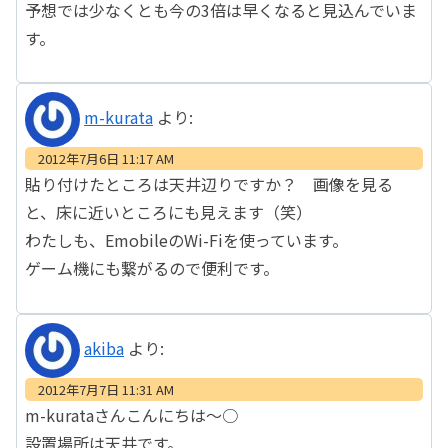
予想では少なくとも今の3倍は早くなると見込んでいま
す。
m-kurata
より:
2012年7月6日 11:17 AM
貼り付けたところは天井辺りですか？ 画像を見る
と、床に近いところにも見えます（笑）
わたしも、EmobileのWi-Fiを使っています。
ゲーム機にも繋がるので便利です。
akiba
より:
2012年7月7日 11:31 AM
m-kurataさんこんにちは～○
設置場所は天井です。