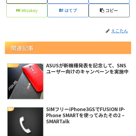
Misskey
はてブ
コピー
えこたん
関連記事
ASUSが新機種発表を記念して、SNS
モバイル
ユーザー向けのキャンペーンを実施中
SIMフリーiPhone3GSでFUSION IP-
電脳
Phone SMARTを使ってみたその2 –
SMARTalk