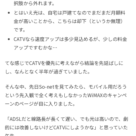
択肢から外れます。
とはいえ光は、自宅は戸建てなのでまだまだ月額料
金が高いことから、こちらは却下（というか無理）
です。
CATVなら速度アップは多少見込めるが、少しの料金
アップですむかな…
てな感じでCATVを優先に考えながら結論を先延ばしに
し、なんとなく半年が過ぎていました。
そんな中、先日So-netを見てみたら、モバイル用だろう
という先入観で全く考えもしなかったWiMAXのキャンペ
ーンのページが目に入りました。
「ADSLだと線路長が長くて遅い、でも光は高いので、劇
的には改善しないけどCATVにしようかな」と思っていた
矢先、