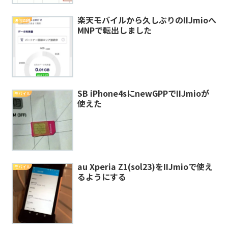
楽天モバイルから久しぶりのIIJmioへ
通信回線
MNPで転出しました
SB iPhone4sにnewGPPでIIJmioが
モバイル
使えた
au Xperia Z1(sol23)をIIJmioで使え
モバイル
るようにする