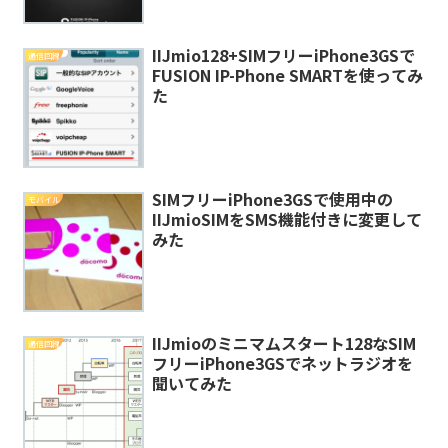
IIJmio128+SIMフリーiPhone3GSで
通信回線
FUSION IP-Phone SMARTを使ってみ
た
SIMフリーiPhone3GSで使用中の
モバイル
IIJmioSIMをSMS機能付きに変更して
みた
IIJmioのミニマムスタート128なSIM
通信回線
フリーiPhone3GSでネットラジオを
聞いてみた