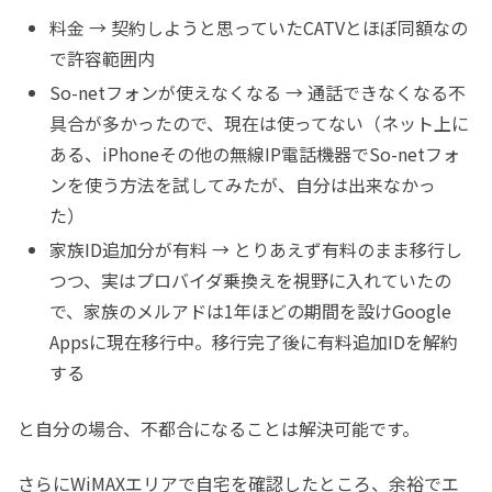
料金 → 契約しようと思っていたCATVとほぼ同額なの
で許容範囲内
So-netフォンが使えなくなる → 通話できなくなる不
具合が多かったので、現在は使ってない（ネット上に
ある、iPhoneその他の無線IP電話機器でSo-netフォ
ンを使う方法を試してみたが、自分は出来なかっ
た）
家族ID追加分が有料 → とりあえず有料のまま移行し
つつ、実はプロバイダ乗換えを視野に入れていたの
で、家族のメルアドは1年ほどの期間を設けGoogle
Appsに現在移行中。移行完了後に有料追加IDを解約
する
と自分の場合、不都合になることは解決可能です。
さらにWiMAXエリアで自宅を確認したところ、余裕でエ