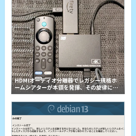
HDMIオーディオ分離器でレガシー規格ホ
ームシアターが本領を発揮、その旋律に戦
慄