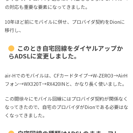
の対応も重要な要素になってきました。
10年ほど前にモバイルに併せ、プロバイダ契約をDionに
移行し、
このとき自宅回線をダイヤルアップか
らADSLに変更しました。
air-Hでのモバイルは、CFカードタイプ→W-ZERO3→AirH
フォン→WX320T→RX420INと、かなり長く使いました。
この間徐々にモバイル回線にはプロバイダ契約が関係なく
なってきたので、自宅のプロバイダがDionである必要はな
くなってきました。