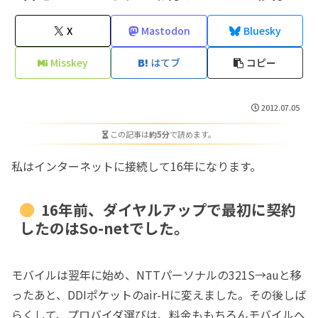
X
Mastodon
Bluesky
Misskey
はてブ
コピー
2012.07.05
この記事は
約5分
で読めます。
私はインターネットに接続して16年になります。
16年前、ダイヤルアップで最初に契約
したのはSo-netでした。
モバイルは翌年に始め、NTTパーソナルの321S→auと移
ったあと、DDIポケットのair-Hに変えました。その後しば
らくして、プロバイダ選びは、料金ももちろんモバイルへ