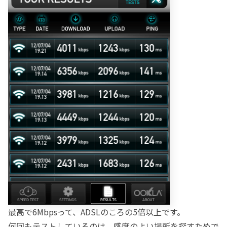
最高で6Mbpsって、ADSLのころの5倍以上です。
何回もテストしているのは、感度のよい場所を探すためで