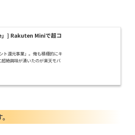
 Rakuten Miniで超コ
イント還元事業」。俺も積極的にキ
に超絶興味が湧いたのが楽天モバ
す。