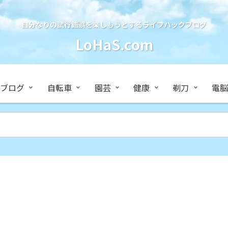
自分なりの試行錯誤を楽しもうとするライフハックブログ
LoHaS.com
ブログ
自転車
園芸
健康
剃刀
電脳