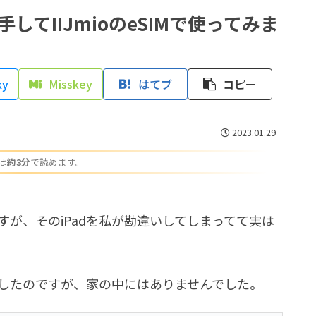
入手してIIJmioのeSIMで使ってみま
ky
Misskey
はてブ
コピー
2023.01.29
は
約3分
で読めます。
ですが、そのiPadを私が勘違いしてしまってて実は
探したのですが、家の中にはありませんでした。