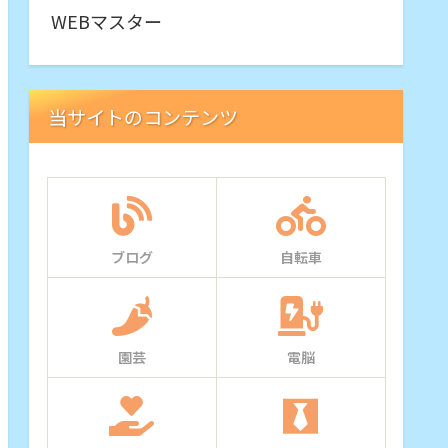
WEBマスター
当サイトのコンテンツ
ブログ
自転車
園芸
電脳