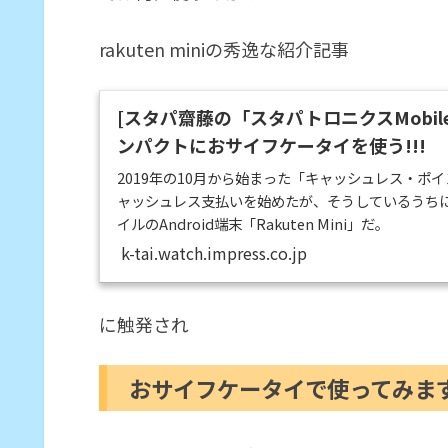
rakuten miniの秀逸な紹介記事
[スタパ齋藤の「スタパトロニクスMobile」]
ンパクトにおサイフケータイを使う!!!
2019年の10月から始まった「キャッシュレス・ポ
ャッシュレス支払いを始めたが、そうしているうち
イルのAndroid端末「Rakuten Mini」だ。
k-tai.watch.impress.co.jp
に触発され
おサイフケータイで使ってみま