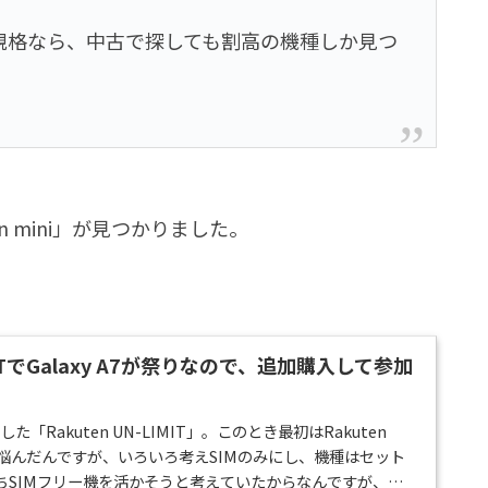
規格なら、中古で探しても割高の機種しか見つ
n mini」が見つかりました。
IMITでGalaxy A7が祭りなので、追加購入して参加
「Rakuten UN-LIMIT」。このとき最初はRakuten
か悩んだんですが、いろいろ考えSIMのみにし、機種はセット
ちSIMフリー機を活かそうと考えていたからなんですが、こ