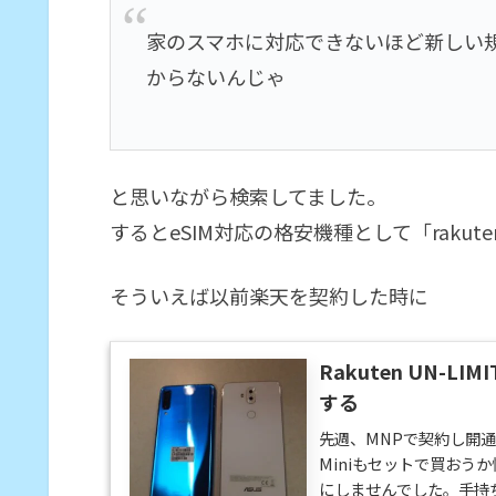
家のスマホに対応できないほど新しい
からないんじゃ
と思いながら検索してました。
するとeSIM対応の格安機種として「rakute
そういえば以前楽天を契約した時に
Rakuten UN-L
する
先週、MNPで契約し開通した
Miniもセットで買おう
にしませんでした。手持