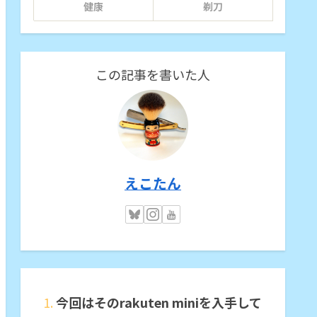
健康
剃刀
この記事を書いた人
えこたん
今回はそのrakuten miniを入手して