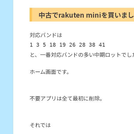
中古でrakuten miniを買いま
対応バンドは
1 3 5 18 19 26 28 38 41
と、一番対応バンドの多い中期ロットでし
ホーム画面です。
不要アプリは全て最初に削除。
それでは