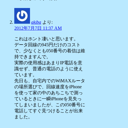
akiba
より:
2012年7月7日 11:37 AM
これはホント凄いと思います。
データ回線の945円だけのコスト
で、少なくとも050番号の着信は維
持できますんで。
実際の使用感はあまりIP電話を意
識せず、普通の電話のように使え
ています。
先日も、自宅内でのWiMAXルータ
の場所選びで、回線速度をiPhone
を使って家の中のあちこちで測っ
ているときに一瞬iPhoneを見失っ
てしまいましたが、この050番号に
電話してすぐ見つけることが出来
ました。