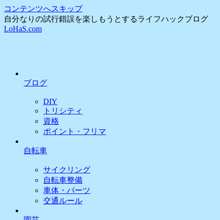
コンテンツへスキップ
自分なりの試行錯誤を楽しもうとするライフハックブログ
LoHaS.com
ブログ
DIY
トリシティ
資格
ポイント・フリマ
自転車
サイクリング
自転車整備
車体・パーツ
交通ルール
園芸