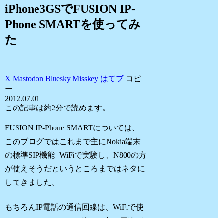
iPhone3GSでFUSION IP-
Phone SMARTを使ってみ
た
X
Mastodon
Bluesky
Misskey
はてブ
コピ
ー
2012.07.01
この記事は
約2分
で読めます。
FUSION IP-Phone SMARTについては、
このブログではこれまで主にNokia端末
の標準SIP機能+WiFiで実験し、N800の方
が使えそうだというところまではネタに
してきました。
もちろんIP電話の通信回線は、WiFiで使