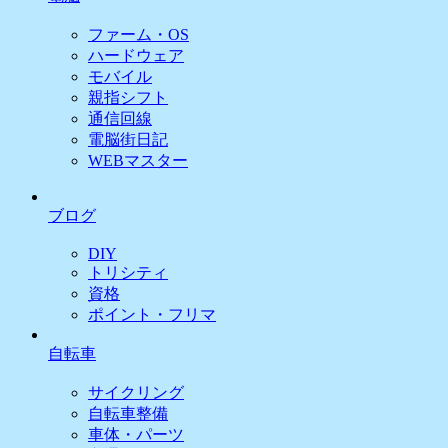
ファーム・OS
ハードウェア
モバイル
親指シフト
通信回線
電脳街日記
WEBマスター
ブログ
DIY
トリシティ
資格
ポイント・フリマ
自転車
サイクリング
自転車整備
車体・パーツ