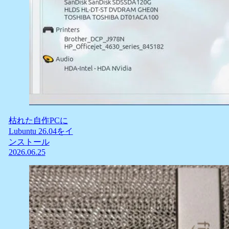
枯れた自作PCに
Lubuntu 26.04をイ
ンストール
2026.06.25