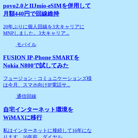
povo2.0とIIJmio-eSIMを併用して
月額440円で回線維持
20年ぶりに個人回線を3大キャリアに
MNPしました。3大キャリア...
モバイル
FUSION IP-Phone SMARTを
Nokia N800で試してみた
フュージョン・コミュニケーションズ様
は今月、スマホ向けIP電話サ...
通信回線
自宅インターネット環境を
WiMAXに移行
私はインターネットに接続して16年にな
ります。16年前、ダイヤル...