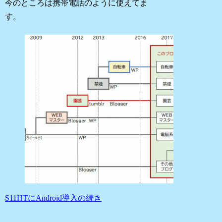
今のところは携帯電話のように使えてま
す。
S11HTにAndroid導入の続き