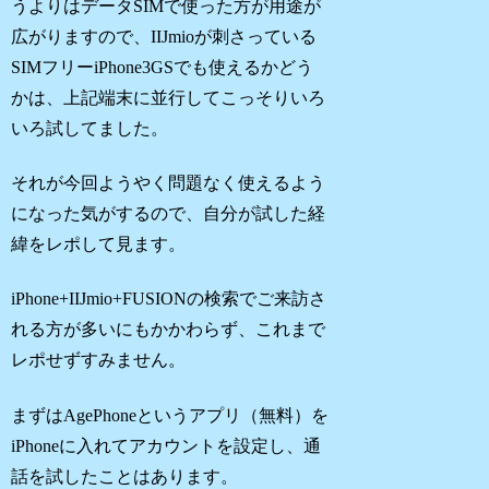
うよりはデータSIMで使った方が用途が
広がりますので、IIJmioが刺さっている
SIMフリーiPhone3GSでも使えるかどう
かは、上記端末に並行してこっそりいろ
いろ試してました。
それが今回ようやく問題なく使えるよう
になった気がするので、自分が試した経
緯をレポして見ます。
iPhone+IIJmio+FUSIONの検索でご来訪さ
れる方が多いにもかかわらず、これまで
レポせずすみません。
まずはAgePhoneというアプリ（無料）を
iPhoneに入れてアカウントを設定し、通
話を試したことはあります。