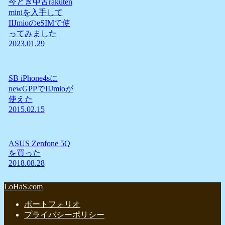
今どき中古rakuten
miniを入手して
IIJmioのeSIMで使
ってみました
2023.01.29
SB iPhone4sに
newGPPでIIJmioが
使えた
2015.02.15
ASUS Zenfone 5Q
を買った
2018.08.28
LoHaS.com
ポートフォリオ
プライバシーポリシー