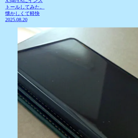
X540YAにインス
トールしてみた。
懐かしくて軽快
2025.08.20