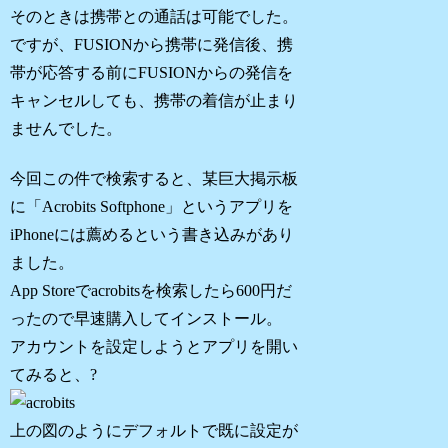
そのときは携帯との通話は可能でした。
ですが、FUSIONから携帯に発信後、携
帯が応答する前にFUSIONからの発信を
キャンセルしても、携帯の着信が止まり
ませんでした。
今回この件で検索すると、某巨大掲示板
に「Acrobits Softphone」というアプリを
iPhoneには薦めるという書き込みがあり
ました。
App Storeでacrobitsを検索したら600円だ
ったので早速購入してインストール。
アカウントを設定しようとアプリを開い
てみると、?
上の図のようにデフォルトで既に設定が