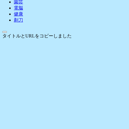
園芸
電脳
健康
剃刀
タイトルとURLをコピーしました