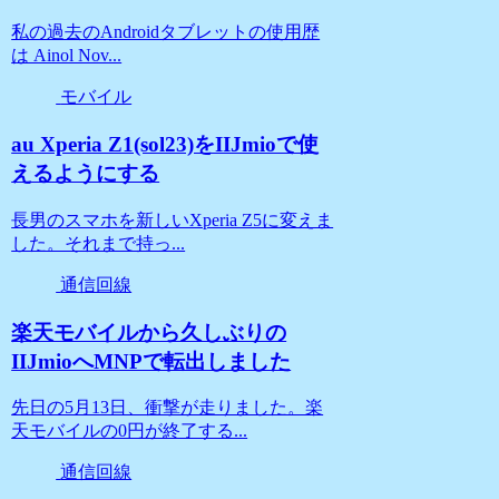
私の過去のAndroidタブレットの使用歴
は Ainol Nov...
モバイル
au Xperia Z1(sol23)をIIJmioで使
えるようにする
長男のスマホを新しいXperia Z5に変えま
した。それまで持っ...
通信回線
楽天モバイルから久しぶりの
IIJmioへMNPで転出しました
先日の5月13日、衝撃が走りました。楽
天モバイルの0円が終了する...
通信回線