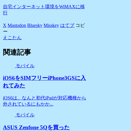
自宅インターネット環境をWiMAXに移
行
X
Mastodon
Bluesky
Misskey
はてブ
コピ
ー
えこたん
関連記事
モバイル
iOS6をSIMフリーiPhone3GSに入
れてみた
iOS6は、なんと初代iPadが対応機種から
外されているにもかか...
モバイル
ASUS Zenfone 5Qを買った