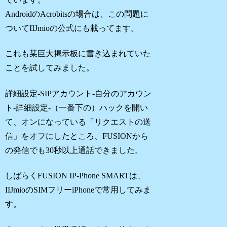
AndroidのAcrobitsの場合は、この問題に
ついてIIJmioの公式にも載ってます。
これも某巨大掲示板に書き込まれていた
ことを試してみました。
詳細設定-SIPアカウント-自分のアカウン
ト-詳細設定-（一番下の）ハックを開い
て、オンになっている「リクエストの送
信」をオフにしたところ、FUSIONから
の発信でも30秒以上通話できました。
しばらくFUSION IP-Phone SMARTは、
IIJmioのSIMフリーiPhoneで常用してみま
す。