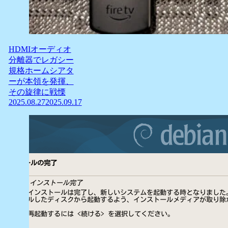
HDMIオーディオ
分離器でレガシー
規格ホームシアタ
ーが本領を発揮、
その旋律に戦慄
2025.08.27
2025.09.17