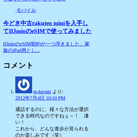
モバイル
今どき中古rakuten miniを入手し
てIIJmioのeSIMで使ってみました
IIJmioのeSIM契約が一つ浮きました。家
族のiPad用とし...
コメント
m-kurata
より:
2012年7月4日 10:10 PM
通話するのに、様々な方法が選択
できる時代なのですねぇ～！ 凄
い！
これから、どんな進歩が見られる
のか楽しみです（笑）