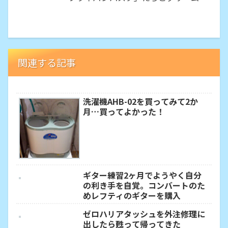
関連する記事
洗濯機AHB-02を買ってみて2か
月…買ってよかった！
ギター練習2ヶ月でようやく自分
の利き手を自覚。コンバートのた
めレフティのギターを購入
ゼロハリアタッシュを外注修理に
出したら甦って帰ってきた