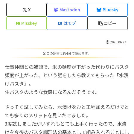
X
Mastodon
Bluesky
Misskey
はてブ
コピー
2026.06.27
この記事は
約4分
で読めます。
仕事仲間との雑談で、米の頻度が下がった代わりにパスタ
頻度が上がった、という話をしたら教えてもらった「水漬
けパスタ」。
生パスタのような食感になるんだそうです。
さっそく試してみたら、水漬けをひと工程加えるだけでと
ても多くのメリットを見いだせました。
3度試しましたがいずれもとても上手く行ったので、水漬
けを今後のパスタ調理法の基本として組み入れることにし