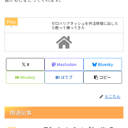
ゼロハリアタッシュを外注修理に出した
ら甦って帰ってきた
X
Mastodon
Bluesky
Misskey
はてブ
コピー
えこたん
関連記事