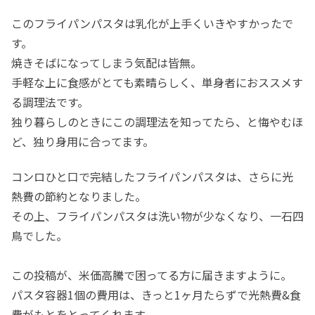
このフライパンパスタは乳化が上手くいきやすかったで
す。
焼きそばになってしまう気配は皆無。
手軽な上に食感がとても素晴らしく、単身者におススメす
る調理法です。
独り暮らしのときにこの調理法を知ってたら、と悔やむほ
ど、独り身用に合ってます。
コンロひと口で完結したフライパンパスタは、さらに光
熱費の節約となりました。
その上、フライパンパスタは洗い物が少なくなり、一石四
鳥でした。
この投稿が、米価高騰で困ってる方に届きますように。
パスタ容器1個の費用は、きっと1ヶ月たらずで光熱費&食
費がもとをとってくれます。