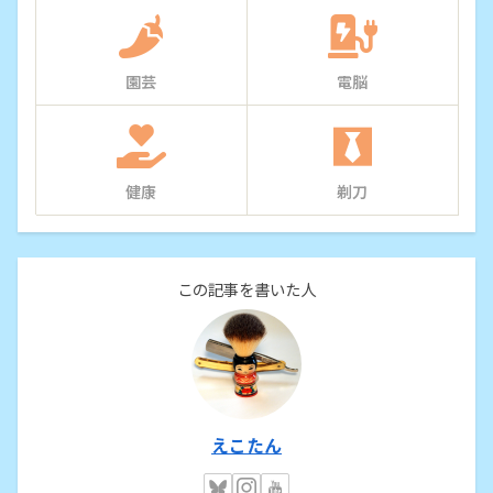
園芸
電脳
健康
剃刀
この記事を書いた人
えこたん