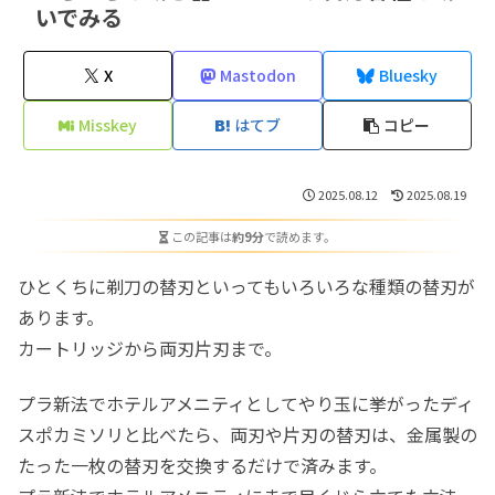
いでみる
X
Mastodon
Bluesky
Misskey
はてブ
コピー
2025.08.12
2025.08.19
この記事は
約9分
で読めます。
ひとくちに剃刀の替刃といってもいろいろな種類の替刃が
あります。
カートリッジから両刃片刃まで。
プラ新法でホテルアメニティとしてやり玉に挙がったディ
スポカミソリと比べたら、両刃や片刃の替刃は、金属製の
たった一枚の替刃を交換するだけで済みます。