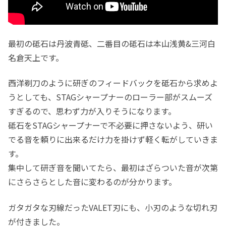
最初の砥石は丹波青砥、二番目の砥石は本山浅黄&三河白
名倉天上です。
西洋剃刀のように研ぎのフィードバックを砥石から求めよ
うとしても、STAGシャープナーのローラー部がスムーズ
すぎるので、思わず力が入りそうになります。
砥石をSTAGシャープナーで不必要に押さないよう、研い
でる音を頼りに出来るだけ力を掛けず軽く転がしていきま
す。
集中して研ぎ音を聞いてたら、最初はざらついた音が次第
にさらさらとした音に変わるのが分かります。
ガタガタな刃線だったVALET刃にも、小刃のような切れ刃
が付きました。