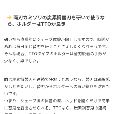
両刃カミソリの炭素鋼替刃を研いで使うな
ら、ホルダーはTTOが良き
研いだら直感的にシェーブ体験が向上しますので、時間が
あれば毎日同じ替刃を研ぐことさえしたくなりそうです。
そんな場合、TTOタイプのホルダーは替刃脱着の手数が
少なく、楽でした。
同じ炭素鋼替刃を連続で使おうと思うなら、替刃は都度乾
かしときたいし、替刃からホルダーへの貰い錆びも防ぎた
いです。
つまり「シェーブ後の保管の際、ヘッドを開くだけで簡単
に替刃を露出させられる」TTOなら、炭素鋼替刃の連続