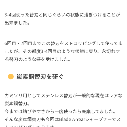
3-4回使った替刃と同じぐらいの状態に漕ぎつけることが
出来ました。
6回目・7回目までこの替刃をストロッピングして使ってま
したが、その都度3-4回目のような状態に戻り、永切れす
る替刃のような感を受けました。
炭素鋼替刃を研ぐ
カミソリ用としてステンレス替刃が一般的な現在はレアな
炭素鋼替刃。
今までは錆びやすさから一度使ったら廃棄してました。
そんな炭素鋼替刃も今回はBlade A-Yearシャープナーでス
トロッピングしてみます。