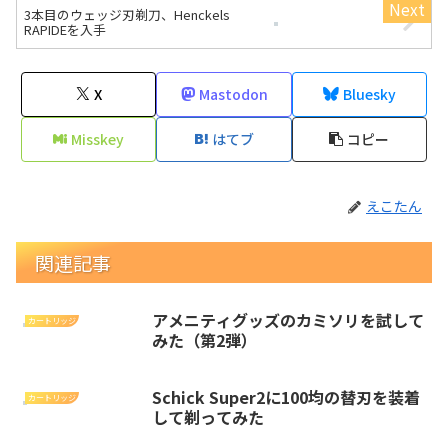
3本目のウェッジ刃剃刀、Henckels
RAPIDEを入手
X
Mastodon
Bluesky
Misskey
はてブ
コピー
えこたん
関連記事
アメニティグッズのカミソリを試して
カートリッジ
みた（第2弾）
Schick Super2に100均の替刃を装着
カートリッジ
して剃ってみた