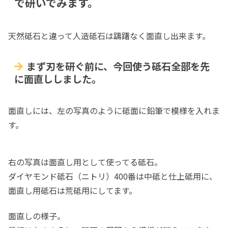
で研いでみます。
天然砥石と違って人造砥石は躊躇なく面直し出来ます。
まず刃を研ぐ前に、今回使う砥石全部を先
に面直ししました。
面直しには、左の写真のように砥面に鉛筆で模様を入れま
す。
右の写真は面直し用として使ってる砥石。
ダイヤモンド砥石（ニトリ）400番は中砥と仕上砥用に、
面直し用砥石は荒砥用にしてます。
面直しの様子。