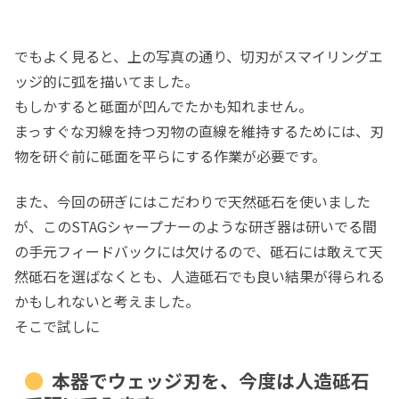
でもよく見ると、上の写真の通り、切刃がスマイリングエ
ッジ的に弧を描いてました。
もしかすると砥面が凹んでたかも知れません。
まっすぐな刃線を持つ刃物の直線を維持するためには、刃
物を研ぐ前に砥面を平らにする作業が必要です。
また、今回の研ぎにはこだわりで天然砥石を使いました
が、このSTAGシャープナーのような研ぎ器は研いでる間
の手元フィードバックには欠けるので、砥石には敢えて天
然砥石を選ばなくとも、人造砥石でも良い結果が得られる
かもしれないと考えました。
そこで試しに
本器でウェッジ刃を、今度は人造砥石