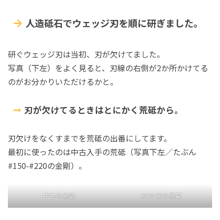
人造砥石でウェッジ刃を順に研ぎました。
研ぐウェッジ刃は当初、刃が欠けてました。
写真（下左）をよく見ると、刃線の右側が2か所かけてる
のがお分かりいただけるかと。
刃が欠けてるときはとにかく荒砥から。
刃欠けをなくすまでを荒砥の出番にしてます。
最初に使ったのは中古入手の荒砥（写真下左／たぶん
#150-#220の金剛）。
中古の金剛
#320 刃の黒幕