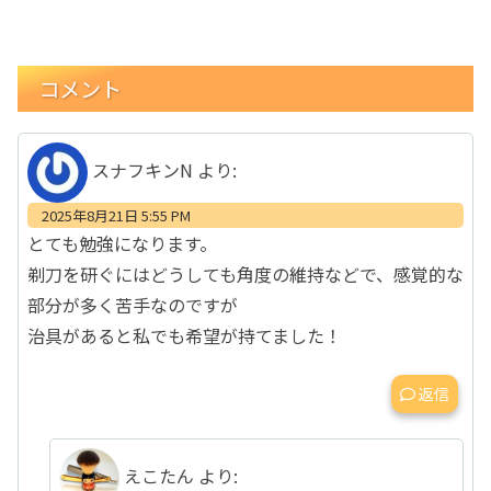
コメント
スナフキンN
より:
2025年8月21日 5:55 PM
とても勉強になります。
剃刀を研ぐにはどうしても角度の維持などで、感覚的な
部分が多く苦手なのですが
治具があると私でも希望が持てました！
返信
えこたん
より: