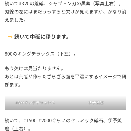
続いて#320の荒砥、シャプトン刃の黒幕（写真上右）。
刃線の左にはまだうっすらと欠けが見えますが、かなり消
えました。
続いて中砥に移ります。
800のキングデラックス（下左）。
もう欠けは見当たりません。
あとは荒砥が作ったざらざら面を平滑にするイメージで研
ぎます。
#800 キングデラックス
伊予焼磨
続いて、#1500-#2000ぐらいのセラミック砥石、伊予焼
磨（上右）。