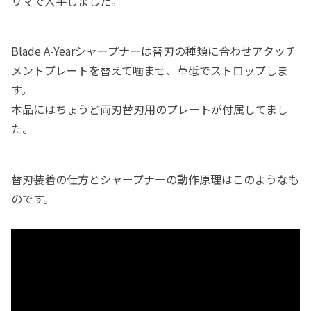
リマで入手しました。
Blade A-Yearシャープナーは替刃の種類に合わせアタッチ
メントプレートを替えて噛ませ、革砥でストロップしま
す。
本品にはちょうど両刃替刃用のプレートが付属してまし
た。
替刃装着の仕方とシャープナーの動作原理はこのようなも
のです。