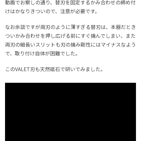
動画でお察しの通り、替刃を固定するかみ合わせの締め付
けはかなりきついので、注意が必要です。
なお余談ですが両刃のように薄すぎる替刃は、本器だとき
ついかみ合わせを押し広げる前にすぐ撓んでしまい、また
両刃の細長いスリットも刃の撓み剛性にはマイナスなよう
で、取り付け自体が困難でした。
このVALET刃も天然砥石で研いでみました。