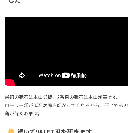
した
最初の砥石は本山巣板、2番目の砥石は本山浅黄です。
ローラー部が砥石表面を転がってくれるから、研いでる刃
角が保たれます。
続いてVALET刃を研ぎます。