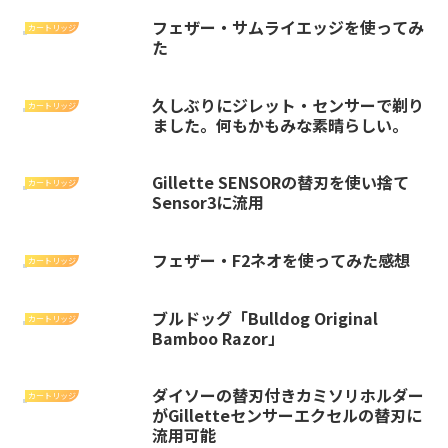
フェザー・サムライエッジを使ってみ
カートリッジ
た
久しぶりにジレット・センサーで剃り
カートリッジ
ました。何もかもみな素晴らしい。
Gillette SENSORの替刃を使い捨て
カートリッジ
Sensor3に流用
フェザー・F2ネオを使ってみた感想
カートリッジ
ブルドッグ「Bulldog Original
カートリッジ
Bamboo Razor」
ダイソーの替刃付きカミソリホルダー
カートリッジ
がGilletteセンサーエクセルの替刃に
流用可能