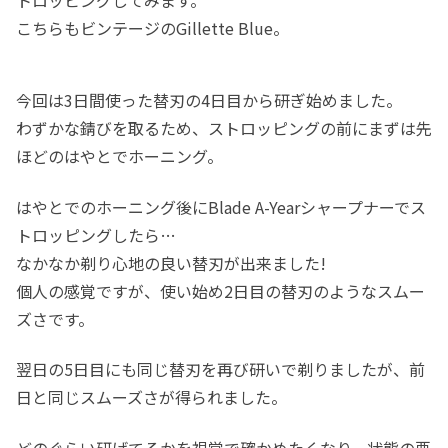
こちらもビンテージのGillette Blue。
今回は3日間使った替刃の4日目から研ぎ始めました。
わずかな錆びを取るため、ストロッピングの前にまずは先
ほどのはやとでホーニング。
はやとでのホーニング後にBlade A-Yearシャープナーでス
トロッピングしたら…
なかなか剃り心地の良い替刃が出来ました!
個人の感覚ですが、使い始め2日目の替刃のようなスムー
ズさです。
翌日の5日目にも同じ替刃を再び研いで剃りましたが、前
日と同じスムーズさが得られました。
どのぐらい研げてるかを視覚で確かめたくなり、状態の悪