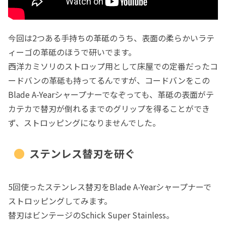
今回は2つある手持ちの革砥のうち、表面の柔らかいラテ
ィーゴの革砥のほうで研いでます。
西洋カミソリのストロップ用として床屋での定番だったコ
ードバンの革砥も持ってるんですが、コードバンをこの
Blade A-Yearシャープナーでなぞっても、革砥の表面がテ
カテカで替刃が倒れるまでのグリップを得ることができ
ず、ストロッピングになりませんでした。
ステンレス替刃を研ぐ
5回使ったステンレス替刃をBlade A-Yearシャープナーで
ストロッピングしてみます。
替刃はビンテージのSchick Super Stainless。