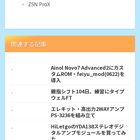
ZSN ProX
関連する記事
Ainol Novo7 Advanced2にカス
タムROM・feiyu_mod(0622)を
導入
親指シフト104日。練習にタイプ
ウェルFT
エレキット・高出力2WAYアンプ
PS-3236を組み立て
HiLetgoのYDA138ステレオデジ
タルアンプモジュールを買ってみ
た