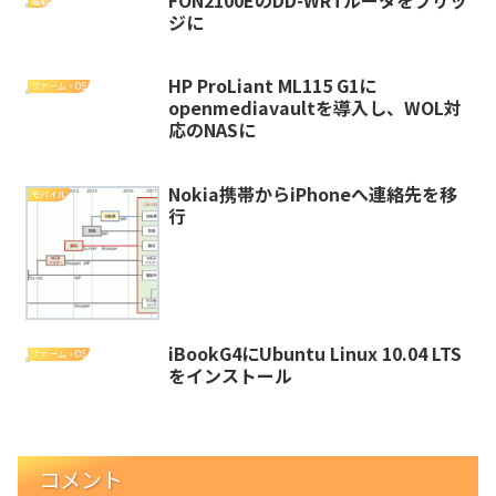
電脳
ジに
HP ProLiant ML115 G1に
ファーム・OS
openmediavaultを導入し、WOL対
応のNASに
Nokia携帯からiPhoneへ連絡先を移
モバイル
行
iBookG4にUbuntu Linux 10.04 LTS
ファーム・OS
をインストール
コメント