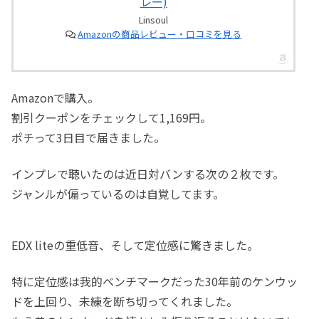
レー)
Linsoul
Amazonの商品レビュー・口コミを見る
Amazonで購入。
割引クーポンをチェックして1,169円。
ポチって3日目で届きました。
インプレで聴いたのは近日対バンする次の２枚です。
ジャンルが偏っているのは自覚してます。
EDX liteの重低音、そして定位感に驚きました。
特に定位感は我的ベンチマークだった30年前のケンウッ
ドを上回り、未練を断ち切ってくれました。