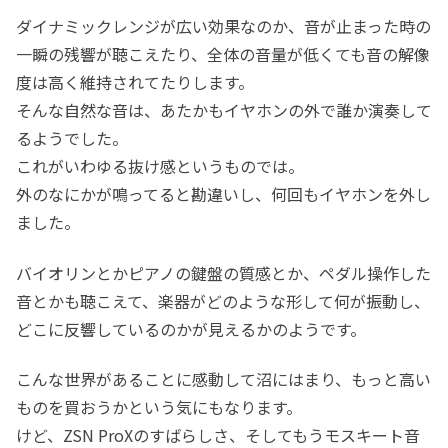
ダイナミックレンジが広い効果なのか、音が止まった時の
一瞬の残響が聴こえたり、全体の音量が低くても音の解像
度は高く維持されてたりします。
そんな自然な音は、あたかもイヤホンの外で誰か演奏して
るようでした。
これがいわゆる抜け感というものでは。
外のなにかが鳴ってると勘違いし、何回もイヤホンを外し
ました。
バイオリンとかピアノの鍵盤の質感とか、ペダル操作した
音とかも聴こえて、楽器がどのような形して何が振動し、
どこに反響しているのかが見えるかのようです。
こんな世界があることに感動して沼にはまり、もっと高い
ものを買おうかという気にもなります。
けど、ZSN ProXのすばらしさ、そしてもうモスキート音