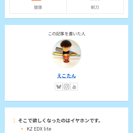
健康
剃刀
この記事を書いた人
えこたん
そこで欲しくなったのはイヤホンです。
KZ EDX lite