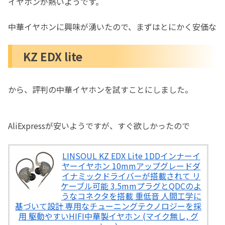
イヤホンが熱いようです。
中華イヤホンに興味が湧いたので、まずはとにかく安価な
KZ EDX lite
から、評判の中華イヤホンを試すことにしました。
AliExpressが安いようですが、すぐ欲しかったので
LINSOUL KZ EDX Lite 1DDインナーイ
ヤーイヤホン 10mmアップグレードダ
イナミックドライバーが搭載されて リ
ケーブル可能 3.5mmプラグとQDCのよ
うなコネクタを搭載 重低音 人間工学に
基づいて設計 専用なチューニングテクノロジーを採
用 駆動やすいHIFI中華製イヤホン (マイク無し, グ