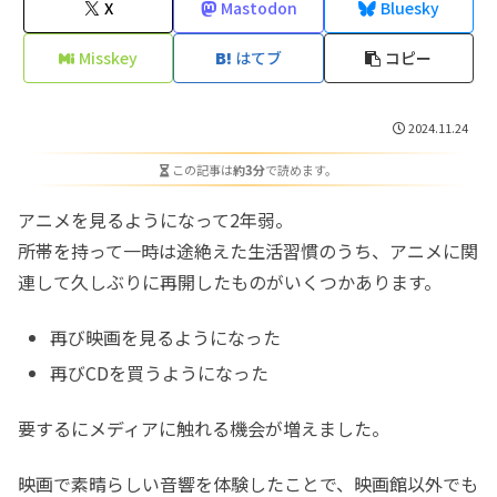
X
Mastodon
Bluesky
Misskey
はてブ
コピー
2024.11.24
この記事は
約3分
で読めます。
アニメを見るようになって2年弱。
所帯を持って一時は途絶えた生活習慣のうち、アニメに関
連して久しぶりに再開したものがいくつかあります。
再び映画を見るようになった
再びCDを買うようになった
要するにメディアに触れる機会が増えました。
映画で素晴らしい音響を体験したことで、映画館以外でも