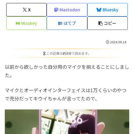
X
Mastodon
Bluesky
Misskey
はてブ
コピー
2024.09.14
この記事は
約3分
で読めます。
以前から欲しかった自分用のマイクを揃えることにしまし
た。
マイクとオーディオインターフェイスは1万くらいのやつ
で充分だってキウイちゃんが言ってたので、