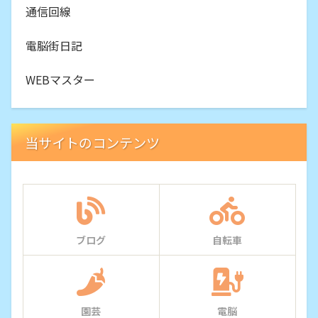
通信回線
電脳街日記
WEBマスター
当サイトのコンテンツ
ブログ
自転車
園芸
電脳