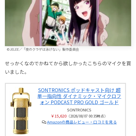
©JELEE／「夜のクラゲは泳げない」製作委員会
せっかくなのでかねてから欲しかったこちらのマイクを買
いました。
SONTRONICS ポッドキャスト向け 超
単一指向性 ダイナミック・マイクロフ
ォン PODCAST PRO GOLD ゴールド
SONTRONICS
￥15,620
（2026/08/07 00:35時点）
Amazonの商品レビュー・口コミを見る