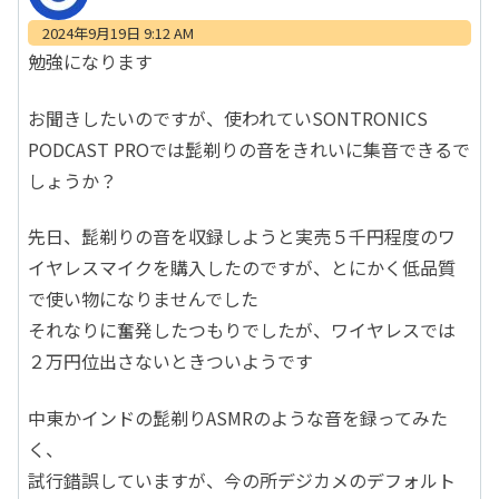
2024年9月19日 9:12 AM
勉強になります
お聞きしたいのですが、使われていSONTRONICS
PODCAST PROでは髭剃りの音をきれいに集音できるで
しょうか？
先日、髭剃りの音を収録しようと実売５千円程度のワ
イヤレスマイクを購入したのですが、とにかく低品質
で使い物になりませんでした
それなりに奮発したつもりでしたが、ワイヤレスでは
２万円位出さないときついようです
中東かインドの髭剃りASMRのような音を録ってみた
く、
試行錯誤していますが、今の所デジカメのデフォルト