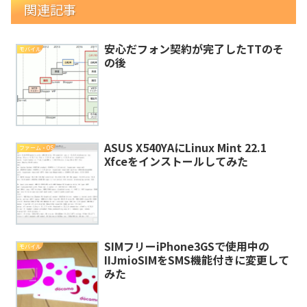
関連記事
安心だフォン契約が完了したTTのそ
モバイル
の後
ASUS X540YAにLinux Mint 22.1
ファーム・OS
Xfceをインストールしてみた
SIMフリーiPhone3GSで使用中の
モバイル
IIJmioSIMをSMS機能付きに変更して
みた