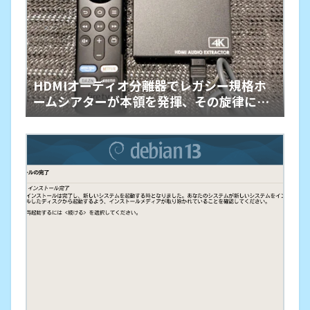
HDMIオーディオ分離器でレガシー規格ホ
ームシアターが本領を発揮、その旋律に戦
慄