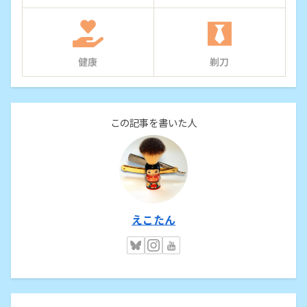
健康
剃刀
この記事を書いた人
えこたん