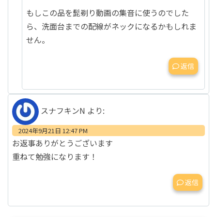
もしこの品を髭剃り動画の集音に使うのでした
ら、洗面台までの配線がネックになるかもしれま
せん。
返信
スナフキンN
より:
2024年9月21日 12:47 PM
お返事ありがとうございます
重ねて勉強になります！
返信