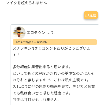
マイクを超えられません
返信
エコタウン
より:
2024年9月19日 6:55 PM
スナフキンNさまコメントありがとうございま
す！
多分綺麗に集音出来ると思います。
といってもどの程度がきれいの基準なのかは人そ
れぞれと存じますので、これは私の主観です。
久しぶりに他の髭剃り動画を見て、デジカメ音質
でも私は良い音と感じた程度です。
評価は甘目かもしれません。