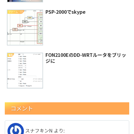
PSP-2000でskype
ファーム・OS
FON2100EのDD-WRTルータをブリッ
電脳
ジに
コメント
スナフキンN
より: