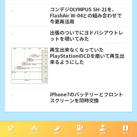
コンデジOLYMPUS SH-21を、
FlashAir W-04との組み合わせで
今更再活用
出張のついでにヨドバシアウトレ
ットを覗いてみた
再生出来なくなっていた
PlayStationのCDを磨いて再生出
来るようにした
iPhone7のバッテリーとフロント
スクリーンを同時交換
ブログ
自転車
園芸
電脳
健康
剃刀