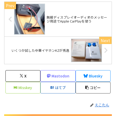
無線ディスプレイオーディオのメッセー
ジ用途でApple CarPlayを使う
いくつか試した中華イヤホンKZが秀逸
X
Mastodon
Bluesky
Misskey
はてブ
コピー
えこたん