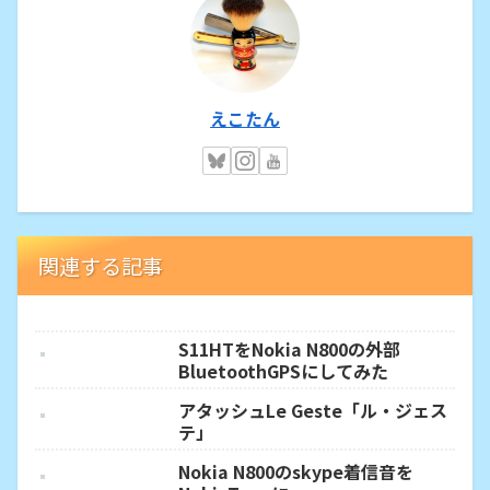
えこたん
関連する記事
S11HTをNokia N800の外部
BluetoothGPSにしてみた
アタッシュLe Geste「ル・ジェス
テ」
Nokia N800のskype着信音を