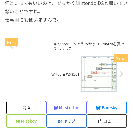
何といってもいいのは、でっかくNintendo DSと書いてい
ないことですね。
仕事用にも使いますんで。
キャンペーンでうっかりLa Foneraを買っ
てしまった
Willcom WX320T
X
Mastodon
Bluesky
Misskey
はてブ
コピー