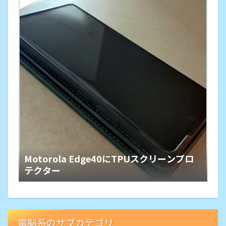
Motorola Edge40にTPUスクリーンプロ
テクター
電脳系のサブカテゴリ