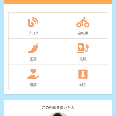
ブログ
自転車
園芸
電脳
健康
剃刀
この記事を書いた人