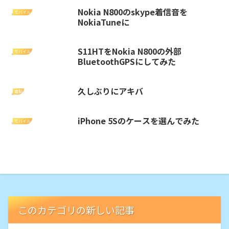
Nokia N800のskype着信音を
モバイル
NokiaTuneに
S11HTをNokia N800の外部
モバイル
BluetoothGPSにしてみた
久しぶりにアキバ
電脳
iPhone 5Sのケースを選んでみた
モバイル
このカテゴリの新しい記事