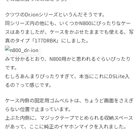
クツワのDr.ionシリーズというんだそうです。
同シリーズ内の他にも、いくつかN800にぴったりなケー
スはありましたが、ケースをかぶせたままでも使える、写
真のタイプ「177DRBK」にしました。
みて分かるとおり、N800用かと思われるぐらいぴったり
です。
むしろあんまりぴったりすぎて、本当にこれにDSLite入
るの？って感じです。
ケース内側の固定用ゴムベルトは、ちょうど画面をさえぎ
らない位置で止まっています。
上ぶた内側に、マジックテープでとめられる収納スペース
があって、ここに純正のイヤホンマイクを入れました。