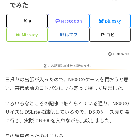
でみた
X
Mastodon
Bluesky
Misskey
はてブ
コピー
2008.02.28
この記事は
約1分
で読めます。
日帰りの出張が入ったので、N800のケースを買おうと思
い、某市駅前のヨドバシに立ち寄って探して見ました。
いろいろなところの記事で触れられている通り、N800の
サイズはDSLiteに酷似しているので、DSのケース売り場
に行き、実際にN800を入れながら比較しました。
その結果買ったのはこちら。