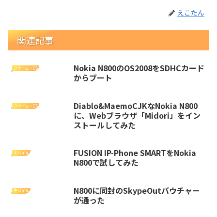
えこたん
関連記事
Nokia N800のOS2008をSDHCカード
ファーム・OS
からブート
Diablo&MaemoCJKなNokia N800
ファーム・OS
に、Webブラウザ「Midori」をイン
ストールしてみた
FUSION IP-Phone SMARTをNokia
モバイル
N800で試してみた
N800に同封のSkypeOutバウチャー
モバイル
が通った