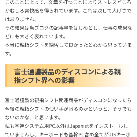
このことによって、文章を打つことによりストレスどころ
かむしろ爽快感を得られています。これは決して大げさで
はありません。
その結果は当ブログの記事量をはじめとし、仕事の成果な
どにも大きく表れています。
本当に親指シフトを練習して良かったと心から思っていま
す。
富士通謹製品のディスコンによる親
指シフト界への影響
富士通謹製の親指シフト関連商品がディスコンになったら
今後の親指シフトの使い手が困るのかというと、そうでも
ないのかな、と思います。
私も基幹システム用PC以外はJapanistをインストールし
ていませんし、キーボードも基幹PC含め全てがJISキーボ