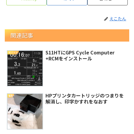
えこたん
関連記事
S11HTにGPS Cycle Computer
モバイル
+RCMをインストール
HPプリンタカートリッジのつまりを
電脳
解消し、印字かすれをなおす