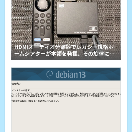
HDMIオーディオ分離器でレガシー規格ホ
ームシアターが本領を発揮、その旋律に戦
慄