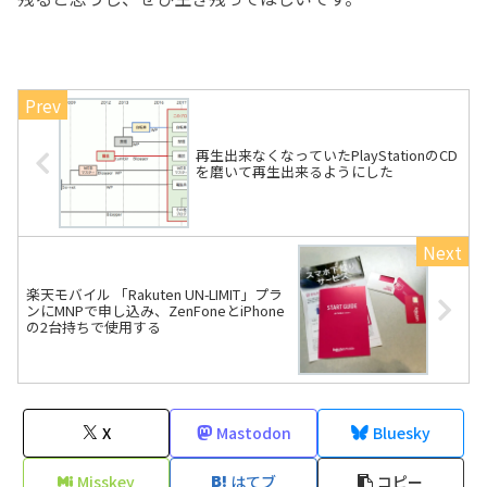
再生出来なくなっていたPlayStationのCD
を磨いて再生出来るようにした
楽天モバイル 「Rakuten UN-LIMIT」プラ
ンにMNPで申し込み、ZenFoneとiPhone
の2台持ちで使用する
X
Mastodon
Bluesky
Misskey
はてブ
コピー