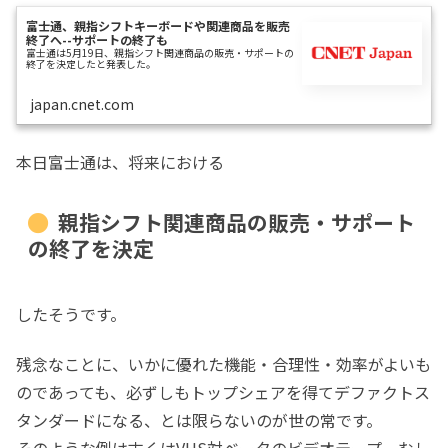
富士通、親指シフトキーボードや関連商品を販売
終了へ--サポートの終了も
富士通は5月19日、親指シフト関連商品の販売・サポートの
終了を決定したと発表した。
japan.cnet.com
本日富士通は、将来における
親指シフト関連商品の販売・サポート
の終了を決定
したそうです。
残念なことに、いかに優れた機能・合理性・効率がよいも
のであっても、必ずしもトップシェアを得てデファクトス
タンダードになる、とは限らないのが世の常です。