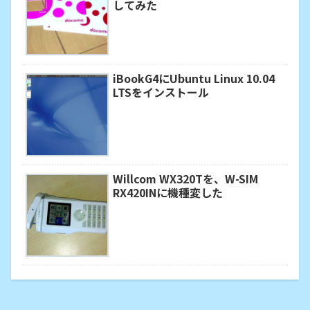
してみた
iBookG4にUbuntu Linux 10.04
LTSをインストール
Willcom WX320Tを、W-SIM
RX420INに機種変した