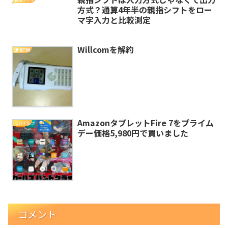
方式？通算4年半の親指シフトをロー
マ字入力と比較測定
Willcomを解約
通信回線
AmazonタブレットFire 7をプライム
モバイル
デー価格5,980円で買いました
コメント