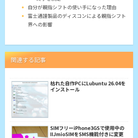
自分が親指シフトの使い手になった理由
富士通謹製品のディスコンによる親指シフト
界への影響
関連する記事
枯れた自作PCにLubuntu 26.04を
インストール
SIMフリーiPhone3GSで使用中の
IIJmioSIMをSMS機能付きに変更