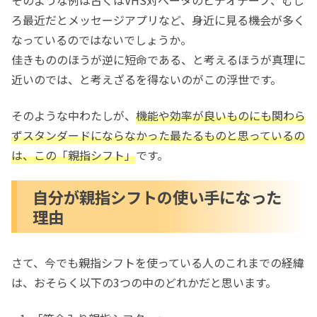
そのような例は古くはVHS対ベータのビデオテープ、むし
ろ最近だとメッセージアプリなど、身近に見る機会が多く
なっているのではないでしょうか。
佳きもののほうが逆に短命である、と考えるほうが真理に
近いのでは、と考えざるを得ないのがこの浮世です。
そのような中わたしが、
機能や効率が良いものにも関わら
ずスタンダードにならなかった最たるものと思っているの
は、この「親指シフト」
です。
自分が親指シフトの使い手になった
理由
さて、今でも親指シフトを使っている人のこれまでの経緯
は、おそらく以下の3つの中のどれかだと思います。