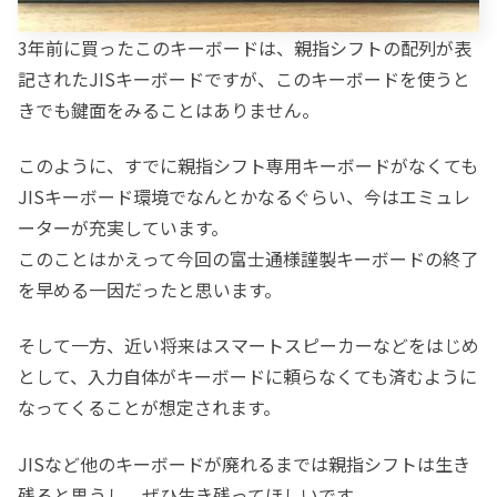
3年前に買ったこのキーボードは、親指シフトの配列が表
記されたJISキーボードですが、このキーボードを使うと
きでも鍵面をみることはありません。
このように、すでに親指シフト専用キーボードがなくても
JISキーボード環境でなんとかなるぐらい、今はエミュレ
ーターが充実しています。
このことはかえって今回の富士通様謹製キーボードの終了
を早める一因だったと思います。
そして一方、近い将来はスマートスピーカーなどをはじめ
として、入力自体がキーボードに頼らなくても済むように
なってくることが想定されます。
JISなど他のキーボードが廃れるまでは親指シフトは生き
残ると思うし、ぜひ生き残ってほしいです。