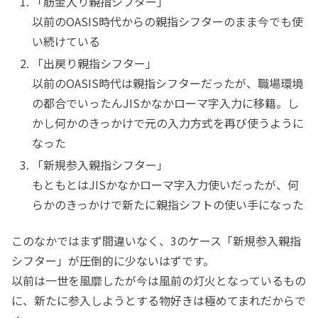
「筋金入り親指シフター」
以前のOASIS時代からの親指シフターのまま今でも使
い続けている
「出戻り親指シフター」
以前のOASIS時代は親指シフターだったが、職場環境
の都合でいったんJISかなかローマ字入力に移籍。し
かし何かのきっかけで元の入力方式を再び使うように
なった
「新規参入親指シフター」
もともとはJISかなかローマ字入力使いだったが、何
らかのきっかけで新たに親指シフトの使い手になった
このなかではまず間違いなく、3のケース「新規参入親指
シフター」が圧倒的に少ないはずです。
以前は一世を風靡したが今は風前の灯火となっているもの
に、新たに参入しようとする物好きは極めてまれだからで