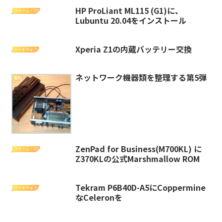
HP ProLiant ML115 (G1)に、
ファーム・OS
Lubuntu 20.04をインストール
Xperia Z1の内蔵バッテリー交換
ハードウェア
ネットワーク機器類を整理する第5弾
電脳
ZenPad for Business(M700KL) に
ファーム・OS
Z370KLの公式Marshmallow ROM
Tekram P6B40D-A5にCoppermine
ハードウェア
なCeleronを