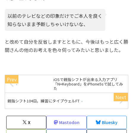
以前のテレビなどの印象だけでご本人を良く
知らないまま予断しちゃいけないな、
と改めて自分を反省しますとともに、今後はもっと広く勝
間さんの他のお考えを色々伺ってみたいと思いました。
iOSで親指シフトが出来る入力アプリ
「N+Keyboard」をiPhone5sで試してみ
た
親指シフト104日。練習にタイプウェルFT
X
Mastodon
Bluesky