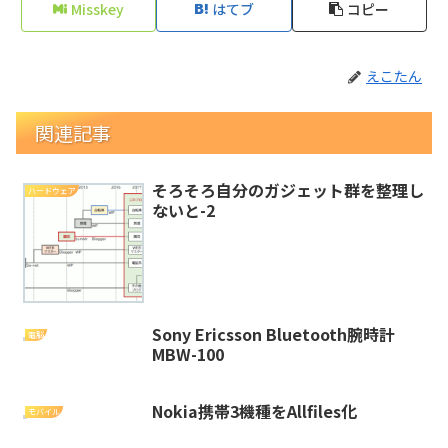
Misskey
はてブ
コピー
えこたん
関連記事
そろそろ自分のガジェット群を整理し
ハードウェア
ないと-2
Sony Ericsson Bluetooth腕時計
電脳
MBW-100
Nokia携帯3機種をAllfiles化
モバイル