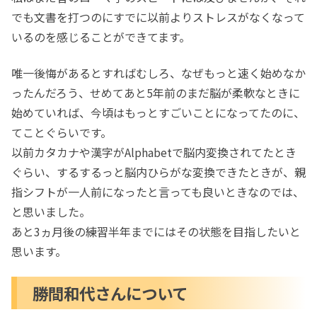
でも文書を打つのにすでに以前よりストレスがなくなって
いるのを感じることができてます。
唯一後悔があるとすればむしろ、なぜもっと速く始めなか
ったんだろう、せめてあと5年前のまだ脳が柔軟なときに
始めていれば、今頃はもっとすごいことになってたのに、
てことぐらいです。
以前カタカナや漢字がAlphabetで脳内変換されてたとき
ぐらい、するするっと脳内ひらがな変換できたときが、親
指シフトが一人前になったと言っても良いときなのでは、
と思いました。
あと3ヵ月後の練習半年までにはその状態を目指したいと
思います。
勝間和代さんについて