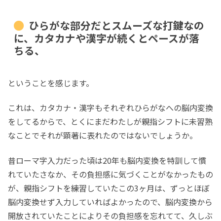
ひらがな部分だとスムーズな打鍵なの
に、カタカナや漢字が続くとペースが落
ちる、
ということを感じます。
これは、カタカナ・漢字もそれぞれひらがなへの脳内変換
をしてるからで、とくにまだわたしが親指シフトに未習熟
なことでそれが顕著に表れたのではないでしょうか。
昔ローマ字入力だった頃は20年も脳内変換を特訓して慣
れていたさなか、その負担感に気づくことがなかったもの
が、親指シフトを練習していたこの3ヶ月は、ずっとほぼ
脳内変換せず入力していればよかったので、脳内変換から
開放されていたことによりその負担感を忘れてて、久しぶ