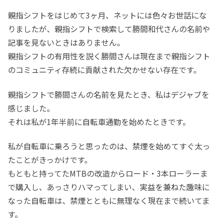
親指シフトをはじめて3ヶ月、ネットには色々お世話にな
りましたが、親指シフトで検索して勝間和代さんの名前や
記事を見ないときはありません。
親指シフトの有用性を説く勝間さんは現在まで親指シフト
のコミュニティ存続に貢献された欠かせない存在です。
親指シフトで勝間さんの名前を見たとき、私はデジャブを
感じました。
それは私が1年半前に自転車通勤を始めたときです。
私が自転車に乗ろうと思ったのは、禁煙を始めてすぐ太っ
たことがきっかけです。
もともと持ってたMTBの改造からロード・3本ローラーま
で購入し、あっさりハマってしまい、実益を兼ねた趣味に
なった自転車は、禁煙とともに無理なく現在まで続いてま
す。