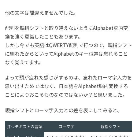
他の文字は間違えませんでした。
配列を親指シフトと取り違えないようにAlphabet脳内変
換を強く意識したこともあります。
しかし今でも英語はQWERTY配列で打つので、親指シフト
に馴れたからといってAlphabetのキー位置は忘れること
なく覚えてます。
よって頭が疲れた感じがするのは、忘れたローマ字入力を
思い出すためではなく、日本語をAlphabet脳内変換する
ことによりおこるものなのではないか？と思いました。
親指シフトとローマ字入力との差を表にしてみると、
打つテキストの言語
ローマ字
親指シフト