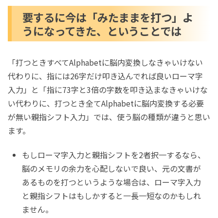
要するに今は「みたままを打つ」よ
うになってきた、ということでは
「打つときすべてAlphabetに脳内変換しなきゃいけない
代わりに、指には26字だけ叩き込んでれば良いローマ字
入力」と「指に73字と3倍の字数を叩き込まなきゃいけな
い代わりに、打つとき全てAlphabetに脳内変換する必要
が無い親指シフト入力」では、使う脳の種類が違うと思い
ます。
もしローマ字入力と親指シフトを2者択一するなら、
脳のメモリの余力を心配しないで良い、元の文書が
あるものを打つというような場合は、ローマ字入力
と親指シフトはもしかすると一長一短なのかもしれ
ません。