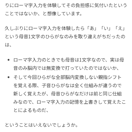
りにローマ字入力を体験してその負担感に気付いたという
ことではないか、と想像しています。
久しぶりにローマ字入力を体験したら「あ」「い」「え」
という母音1文字のひらがなのみを取り違えがちだったの
は、
ローマ字入力のときでも母音は1文字なので、実は母
音のみ脳内では無変換で打っていたのではないか、
そして今回ひらがな全部脳内変換しない親指シフト
を覚える際、子音ひらがなは全く仕組みが違うので
新しく覚えたが、母音ひらがなだけは前と同じ仕組
みなので、ローマ字入力の記憶を上書きして覚えたこ
とによるものだ、
ということはいえないでしょうか。