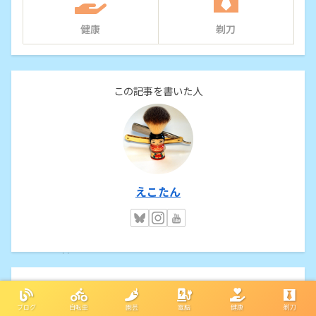
健康
剃刀
この記事を書いた人
えこたん
まず、練習開始から今日までを振り返ってみまし
ブログ
自転車
園芸
電脳
健康
剃刀