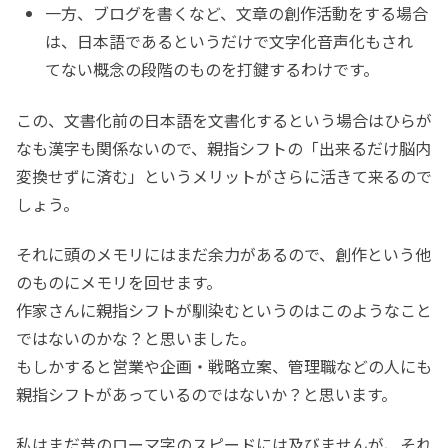
一方、ブログを書くなど、文章の創作活動をする場合
は、日本語であるというだけで文字化音声化もされ
てない概念の段階のものを打鍵するわけです。
この、文書化前の日本語を文書化するという場合はひらが
なも漢字も関係ないので、親指シフトの「出来るだけ脳内
変換せずに済む」というメリットがさらに活きて来るので
しょう。
それに頭のメモリにはまだ余力があるので、創作という他
のものにメモリを回せます。
作家さんに親指シフトが馴染むというのはこのようなこと
ではないのかな？と思いました。
もしかすると営業や企画・戦略立案、管理職などの人にも
親指シフトがあっているのではないか？と思います。
私はまだ昔のローマ字のスピードには及びませんが、それ